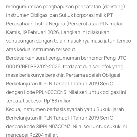
mengumumkan penghapusan pencatatan (delisting)
instrumen Obligasi dan Sukuk korporasi milik PT
Perusahaan Listrik Negara (Persero) atau PLN mulai
Kamis, 19 Februari 2026. Langkah ini dilakukan
sehubungan dengan telah masuknya masa jatuh tempo
atas kedua instrumen tersebut.
Berdasarkan surat pengumuman bernomor Peng-JTO-
00019/BEI.PP2/02-2026, terdapat dua seri efek yang
masa berlakunya berakhir. Pertama adalah Obligasi
Berkelanjutan III PLN Tahap III Tahun 2019 Seri C
dengan kode PPLN03CCN3. Nilai seri untuk obligasi ini
tercatat sebesar Rp183 miliar.
Kedua, instrumen berbasis syariah yaitu Sukuk Ijarah
Berkelanjutan III PLN Tahap III Tahun 2019 Seri C
dengan kode SIPPLN03CCN3. Nilai seri untuk sukuk ini
mencapai Rp204 miliar.