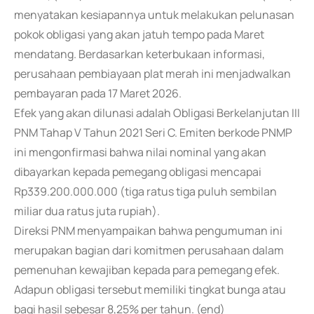
menyatakan kesiapannya untuk melakukan pelunasan
pokok obligasi yang akan jatuh tempo pada Maret
mendatang. Berdasarkan keterbukaan informasi,
perusahaan pembiayaan plat merah ini menjadwalkan
pembayaran pada 17 Maret 2026.
Efek yang akan dilunasi adalah Obligasi Berkelanjutan III
PNM Tahap V Tahun 2021 Seri C. Emiten berkode PNMP
ini mengonfirmasi bahwa nilai nominal yang akan
dibayarkan kepada pemegang obligasi mencapai
Rp339.200.000.000 (tiga ratus tiga puluh sembilan
miliar dua ratus juta rupiah).
Direksi PNM menyampaikan bahwa pengumuman ini
merupakan bagian dari komitmen perusahaan dalam
pemenuhan kewajiban kepada para pemegang efek.
Adapun obligasi tersebut memiliki tingkat bunga atau
bagi hasil sebesar 8,25% per tahun. (end)