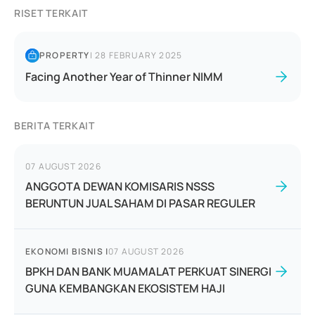
RISET TERKAIT
PROPERTY
|
28 FEBRUARY 2025
Facing Another Year of Thinner NIMM
BERITA TERKAIT
07 AUGUST 2026
ANGGOTA DEWAN KOMISARIS NSSS
BERUNTUN JUAL SAHAM DI PASAR REGULER
EKONOMI BISNIS
|
07 AUGUST 2026
BPKH DAN BANK MUAMALAT PERKUAT SINERGI
GUNA KEMBANGKAN EKOSISTEM HAJI