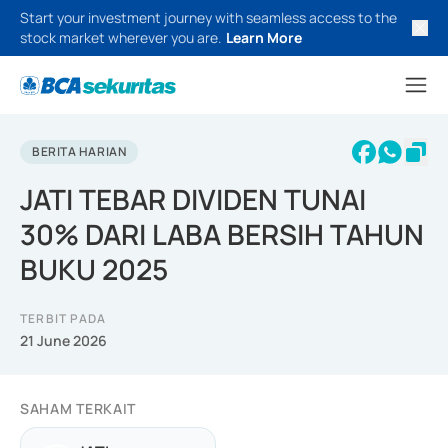
Start your investment journey with seamless access to the
stock market wherever you are.
Learn More
BERITA HARIAN
JATI TEBAR DIVIDEN TUNAI
30% DARI LABA BERSIH TAHUN
BUKU 2025
TERBIT PADA
21 June 2026
SAHAM TERKAIT