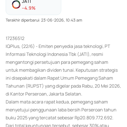
JATI
-
-4.9
%
Terakhir diperbarui
:
23-06-2026, 10:43:am
17236512
IQPlus, (22/6) - Emiten penyedia jasa teknologi, PT
Informasi Teknologi Indonesia Tbk (JATI), resmi
mengantongi persetujuan para pemegang saham
untuk membagikan dividen tunai. Keputusan strategis
ini disepakati dalam Rapat Umum Pemegang Saham
Tahunan (RUPST) yang digelar pada Rabu, 20 Mei 2026,
di Kantor Perseroan, Jakarta Selatan.
Dalam mata acara rapat kedua, pemegang saham
menyetujui penggunaan laba bersih Perseroan tahun
buku 2025 yang tercatat sebesar Rp20.809.772.692.
Dari total keuntungan tersebut, sebesar 30% atau