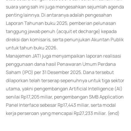
suara yang sah ini juga mengesahkan sejumlah agenda
penting lainnya. Di antaranya adalah pengesahan
Laporan Tahunan buku 2025, pemberian pelunasan
tanggung jawab penuh (acquit et decharge) kepada
direksi dan komisaris, serta penunjukan Akuntan Publik
untuk tahun buku 2026.
Manajemen JATI juga menyampaikan laporan realisasi
penggunaan dana hasil Penawaran Umum Perdana
Saham (IPO) per 31 Desember 2025. Dana tersebut
dilaporkan telah terserap sepenuhnya untuk tiga sektor
utama, yakni pengembangan Artificial Intelligence (AI)
senilai Rp17,205 miliar, pengembangan SMB Application
Panel Interface sebesar Rp17,443 miliar, serta modal
kerja perseroan yang mencapai Rp27,233 miliar. (end)