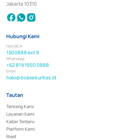
Jakarta 10310
Hubungi Kami
Halo BCA
1500888 ext 9
WhatsApp
+62 819 1950 0888
Email
halo@bcasekuritas.id
Tautan
Tentang Kami
Layanan Kami
Kabar Terbaru
Platform Kami
Riset