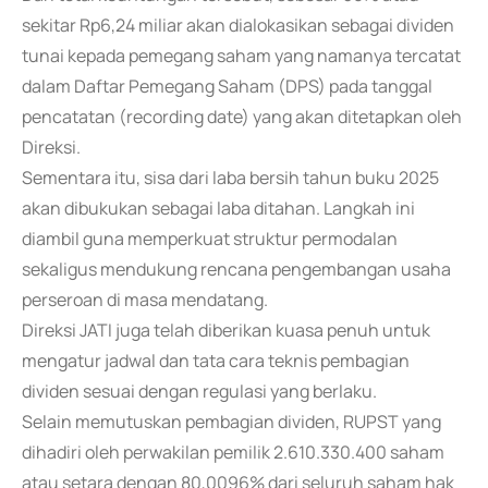
sekitar Rp6,24 miliar akan dialokasikan sebagai dividen
tunai kepada pemegang saham yang namanya tercatat
dalam Daftar Pemegang Saham (DPS) pada tanggal
pencatatan (recording date) yang akan ditetapkan oleh
Direksi.
Sementara itu, sisa dari laba bersih tahun buku 2025
akan dibukukan sebagai laba ditahan. Langkah ini
diambil guna memperkuat struktur permodalan
sekaligus mendukung rencana pengembangan usaha
perseroan di masa mendatang.
Direksi JATI juga telah diberikan kuasa penuh untuk
mengatur jadwal dan tata cara teknis pembagian
dividen sesuai dengan regulasi yang berlaku.
Selain memutuskan pembagian dividen, RUPST yang
dihadiri oleh perwakilan pemilik 2.610.330.400 saham
atau setara dengan 80,0096% dari seluruh saham hak