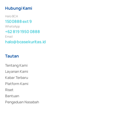
Hubungi Kami
Halo BCA
1500888 ext 9
WhatsApp
+62 819 1950 0888
Email
halo@bcasekuritas.id
Tautan
Tentang Kami
Layanan Kami
Kabar Terbaru
Platform Kami
Riset
Bantuan
Pengaduan Nasabah