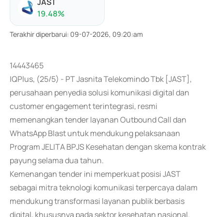
JAST
19.48
%
Terakhir diperbarui
:
09-07-2026, 09:20:am
14443465
IQPlus, (25/5) - PT Jasnita Telekomindo Tbk [JAST],
perusahaan penyedia solusi komunikasi digital dan
customer engagement terintegrasi, resmi
memenangkan tender layanan Outbound Call dan
WhatsApp Blast untuk mendukung pelaksanaan
Program JELITA BPJS Kesehatan dengan skema kontrak
payung selama dua tahun.
Kemenangan tender ini memperkuat posisi JAST
sebagai mitra teknologi komunikasi terpercaya dalam
mendukung transformasi layanan publik berbasis
digital, khususnya pada sektor kesehatan nasional.