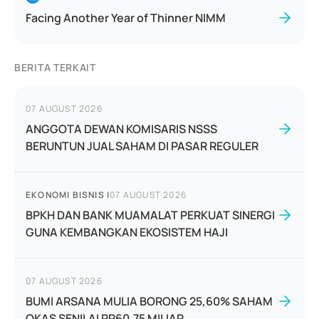
Facing Another Year of Thinner NIMM
BERITA TERKAIT
07 AUGUST 2026
ANGGOTA DEWAN KOMISARIS NSSS
BERUNTUN JUAL SAHAM DI PASAR REGULER
EKONOMI BISNIS
|
07 AUGUST 2026
BPKH DAN BANK MUAMALAT PERKUAT SINERGI
GUNA KEMBANGKAN EKOSISTEM HAJI
07 AUGUST 2026
BUMI ARSANA MULIA BORONG 25,60% SAHAM
OKAS SENILAI RP60,75 MILIAR