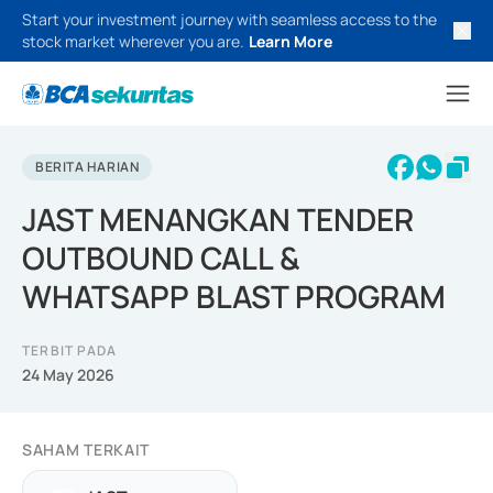
Start your investment journey with seamless access to the
stock market wherever you are.
Learn More
BERITA HARIAN
JAST MENANGKAN TENDER
OUTBOUND CALL &
WHATSAPP BLAST PROGRAM
TERBIT PADA
24 May 2026
SAHAM TERKAIT