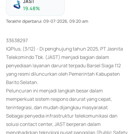
JAST
19.48
%
Terakhir diperbarui
:
09-07-2026, 09:20:am
33638297
IQPlus, (3/12) - Di penghujung tahun 2025, PT Jasnita
Telekomindo Tbk. (JAST) menjadi bagian dalam
penyediaan layanan darurat terpadu Barsel Siaga 112
yang resmi diluncurkan oleh Pemerintah Kabupaten
Barito Selatan.
Peluncuran ini menjadi langkah besar dalam
memperkuat sistem respons darurat yang cepat,
terintegrasi, dan mudah dijangkau masyarakat.
Sebagai penyedia infrastruktur telekomunikasi dan
solusi contact center, JAST berperan dalam
menghadirkan teknologi pusat panggilan (Public Safety