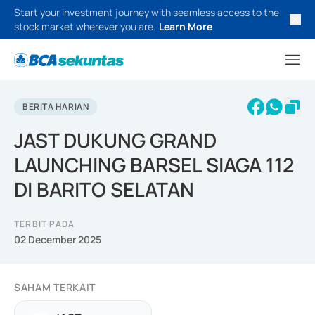
Start your investment journey with seamless access to the
stock market wherever you are.
Learn More
BERITA HARIAN
JAST DUKUNG GRAND
LAUNCHING BARSEL SIAGA 112
DI BARITO SELATAN
TERBIT PADA
02 December 2025
SAHAM TERKAIT