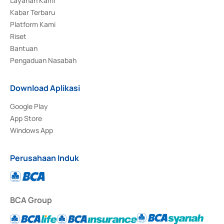
Layanan Kami
Kabar Terbaru
Platform Kami
Riset
Bantuan
Pengaduan Nasabah
Download Aplikasi
Google Play
App Store
Windows App
Perusahaan Induk
BCA Group