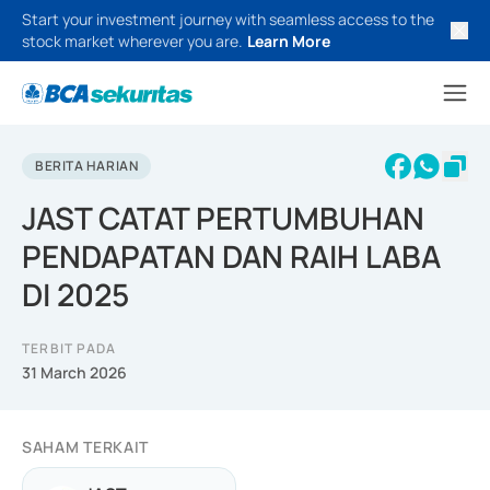
Start your investment journey with seamless access to the
stock market wherever you are.
Learn More
BERITA HARIAN
JAST CATAT PERTUMBUHAN
PENDAPATAN DAN RAIH LABA
DI 2025
TERBIT PADA
31 March 2026
SAHAM TERKAIT