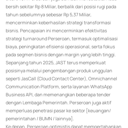
bersih sekitar Rp 8 Miliar, berbalik dari posisi rugi pada
tahun sebelumnya sebesar Rp 5,37 Miliar,
mencerminkan keberhasilan strategi transformasi
bisnis. Pencapaian ini mencerminkan efektivitas
strategi turnaround Perseroan, termasuk optimalisasi
biaya, peningkatan efisiensi operasional, serta fokus
pada segmen bisnis dengan margin yang lebih tinggi.
Sepanjang tahun 2025, JAST terus memperkuat
posisinya melalui pengembangan produk unggulan
seperti JasCall (Cloud Contact Center), Omnichannel
Communication Platform, serta layanan WhatsApp
Business API, dan memenangkan beberapa tender
dengan Lembaga Pemerintah. Perseroan juga aktif
memperluas penetrasi pasar ke sektor [keuangan/
pemerintahan / BUMN / lainnya].
Ke depan, Perseroan optimistis dapat mempertahankan