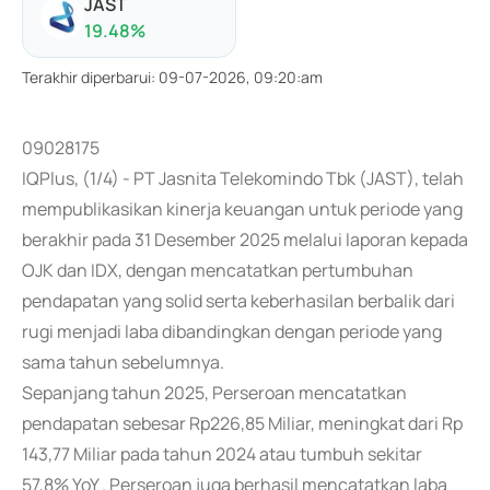
JAST
19.48
%
Terakhir diperbarui
:
09-07-2026, 09:20:am
09028175
IQPlus, (1/4) - PT Jasnita Telekomindo Tbk (JAST), telah
mempublikasikan kinerja keuangan untuk periode yang
berakhir pada 31 Desember 2025 melalui laporan kepada
OJK dan IDX, dengan mencatatkan pertumbuhan
pendapatan yang solid serta keberhasilan berbalik dari
rugi menjadi laba dibandingkan dengan periode yang
sama tahun sebelumnya.
Sepanjang tahun 2025, Perseroan mencatatkan
pendapatan sebesar Rp226,85 Miliar, meningkat dari Rp
143,77 Miliar pada tahun 2024 atau tumbuh sekitar
57,8% YoY . Perseroan juga berhasil mencatatkan laba