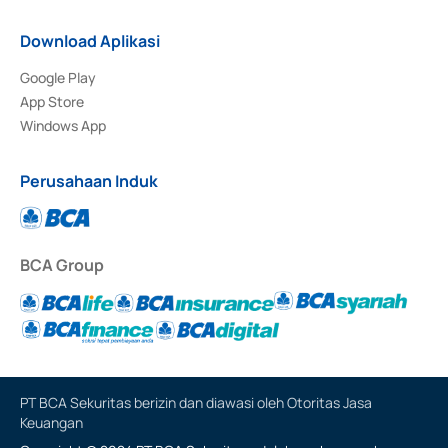
Download Aplikasi
Google Play
App Store
Windows App
Perusahaan Induk
BCA Group
PT BCA Sekuritas berizin dan diawasi oleh Otoritas Jasa
Keuangan