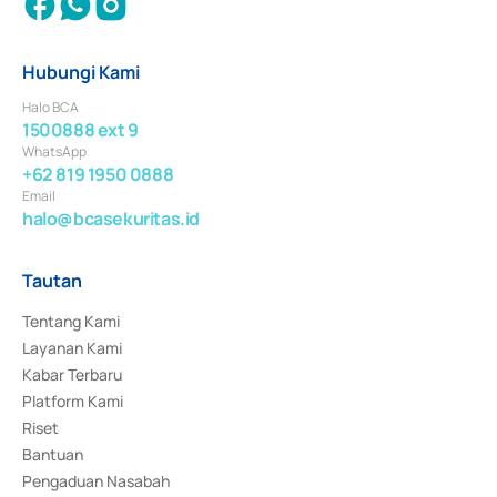
Hubungi Kami
Halo BCA
1500888 ext 9
WhatsApp
+62 819 1950 0888
Email
halo@bcasekuritas.id
Tautan
Tentang Kami
Layanan Kami
Kabar Terbaru
Platform Kami
Riset
Bantuan
Pengaduan Nasabah