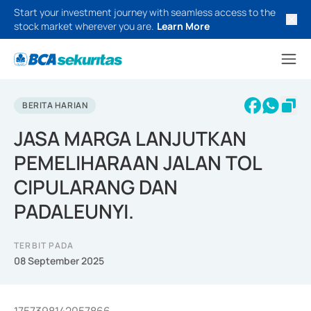
Start your investment journey with seamless access to the
stock market wherever you are.
Learn More
BERITA HARIAN
JASA MARGA LANJUTKAN
PEMELIHARAAN JALAN TOL
CIPULARANG DAN
PADALEUNYI.
TERBIT PADA
08 September 2025