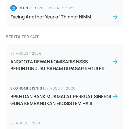
PROPERTY
|
28 FEBRUARY 2025
Facing Another Year of Thinner NIMM
BERITA TERKAIT
07 AUGUST 2026
ANGGOTA DEWAN KOMISARIS NSSS
BERUNTUN JUAL SAHAM DI PASAR REGULER
EKONOMI BISNIS
|
07 AUGUST 2026
BPKH DAN BANK MUAMALAT PERKUAT SINERGI
GUNA KEMBANGKAN EKOSISTEM HAJI
07 AUGUST 2026