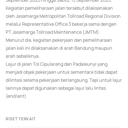
September 2025 hingga Sabtu, 13 September 2025.
Kegiatan pemeliharaan jalan tersebut dilaksanakan
oleh Jasamarga Metropolitan Tollroad Regional Division
melalui Representative Office 3 bekerja sama dengan
PT Jasamarga Tollroad Maintenance (JMTM).
Menurut dia, kegiatan pekerjaan dan pemeliharaan
jalan kali ini dilaksanakan di arah Bandung maupun
arah sebaliknya.
Lajur di jalan Tol Cipularang dan Padaleunyi yang
menjadi objek pekerjaan untuk sementara tidak dapat
dilintasi selama pekerjaan berlangsung. Tapi untuk lajur
lainnya dapat digunakan sebagai lajur lalu lintas.
(end/ant)
RISET TERKAIT