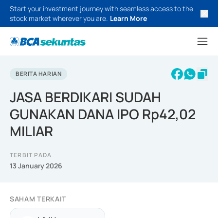
Start your investment journey with seamless access to the
stock market wherever you are.
Learn More
BERITA HARIAN
JASA BERDIKARI SUDAH
GUNAKAN DANA IPO Rp42,02
MILIAR
TERBIT PADA
13 January 2026
SAHAM TERKAIT