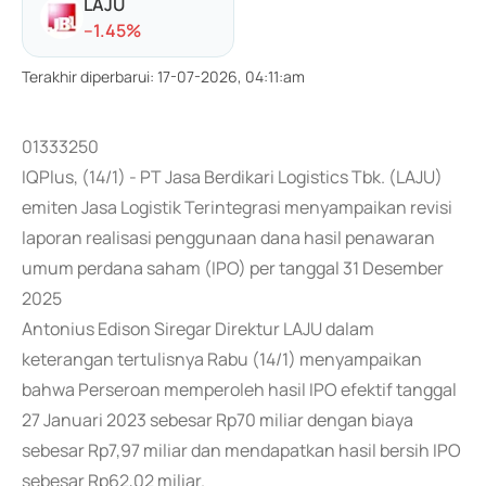
LAJU
-
-1.45
%
Terakhir diperbarui
:
17-07-2026, 04:11:am
01333250
IQPlus, (14/1) - PT Jasa Berdikari Logistics Tbk. (LAJU)
emiten Jasa Logistik Terintegrasi menyampaikan revisi
laporan realisasi penggunaan dana hasil penawaran
umum perdana saham (IPO) per tanggal 31 Desember
2025
Antonius Edison Siregar Direktur LAJU dalam
keterangan tertulisnya Rabu (14/1) menyampaikan
bahwa Perseroan memperoleh hasil IPO efektif tanggal
27 Januari 2023 sebesar Rp70 miliar dengan biaya
sebesar Rp7,97 miliar dan mendapatkan hasil bersih IPO
sebesar Rp62,02 miliar.