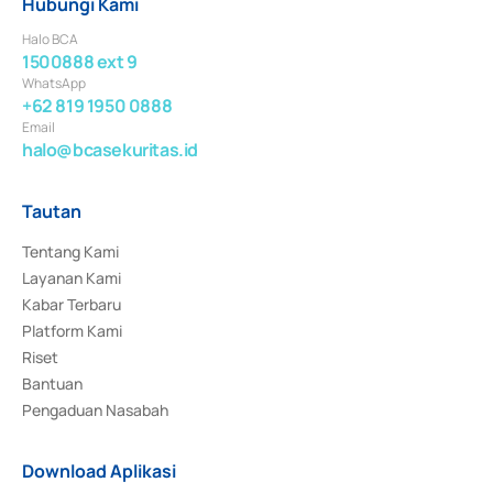
Hubungi Kami
Halo BCA
1500888 ext 9
WhatsApp
+62 819 1950 0888
Email
halo@bcasekuritas.id
Tautan
Tentang Kami
Layanan Kami
Kabar Terbaru
Platform Kami
Riset
Bantuan
Pengaduan Nasabah
Download Aplikasi