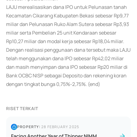
LAJU merealisasikan dana IPO untuk Pelunasan tanah
Kecamatan Cikarang Kabupaten Bekasi sebesar Rp9,77
miliar dan Pelunasan Ruko Alam Sutera sebesar Rp3,93
miliar serta Pembelian 25 unit Kendaraan sebesar
Rp10,27 miliar dan modal kerja sebesar Rp18,04 miliar.
Dengan realisasi penggunaan dana tersebut maka LAJU
telah menggunakan dana IPO sebesar Rp42,02 miliar
dan masih menyimpan dana IPO sebesar Rp20 miliar di
Bank OCBC NISP sebagai Deposito dan rekening koran
dengan tingkat bunga 0,75%-2,75%. (end)
RISET TERKAIT
PROPERTY
|
28 FEBRUARY 2025
Facing Another Year of Thinner NIMM