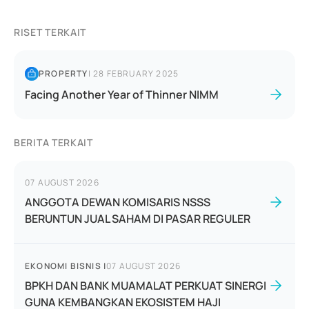
RISET TERKAIT
PROPERTY
|
28 FEBRUARY 2025
Facing Another Year of Thinner NIMM
BERITA TERKAIT
07 AUGUST 2026
ANGGOTA DEWAN KOMISARIS NSSS
BERUNTUN JUAL SAHAM DI PASAR REGULER
EKONOMI BISNIS
|
07 AUGUST 2026
BPKH DAN BANK MUAMALAT PERKUAT SINERGI
GUNA KEMBANGKAN EKOSISTEM HAJI