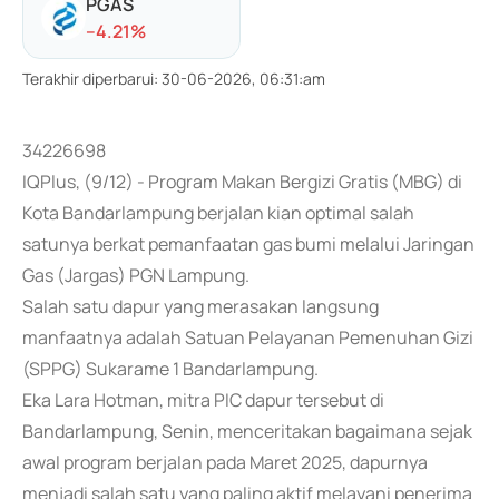
PGAS
-
-4.21
%
Terakhir diperbarui
:
30-06-2026, 06:31:am
34226698
IQPlus, (9/12) - Program Makan Bergizi Gratis (MBG) di
Kota Bandarlampung berjalan kian optimal salah
satunya berkat pemanfaatan gas bumi melalui Jaringan
Gas (Jargas) PGN Lampung.
Salah satu dapur yang merasakan langsung
manfaatnya adalah Satuan Pelayanan Pemenuhan Gizi
(SPPG) Sukarame 1 Bandarlampung.
Eka Lara Hotman, mitra PIC dapur tersebut di
Bandarlampung, Senin, menceritakan bagaimana sejak
awal program berjalan pada Maret 2025, dapurnya
menjadi salah satu yang paling aktif melayani penerima