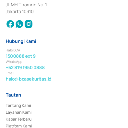
Jl. MH Thamrin No. 1
Jakarta 10310
Hubungi Kami
Halo BCA
1500888 ext 9
WhatsApp
+62 819 1950 0888
Email
halo@bcasekuritas.id
Tautan
Tentang Kami
Layanan Kami
Kabar Terbaru
Platform Kami