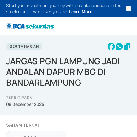
Start your investment journey with seamless access to the
stock market wherever you are.
Learn More
BERITA HARIAN
JARGAS PGN LAMPUNG JADI
ANDALAN DAPUR MBG DI
BANDARLAMPUNG
TERBIT PADA
08 December 2025
SAHAM TERKAIT