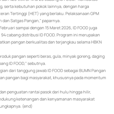
ng, serta kebutuhan pokok lainnya, dengan harga
eran Tertinggi (HET) yang berlaku. Pelaksanaan GPM
h dan Satgas Pangan," paparnya.
Februari sampai dengan 15 Maret 2026, ID FOOD juga
94 cabang distribusi ID FOOD. Program ini merupakan
atkan pangan berkualitas dan terjangkau selama HBKN
roduk pangan seperti beras, gula, minyak goreng, daging
bang ID FOOD," sebutnya.
agian dari tanggung jawab ID FOOD sebagai BUMN Pangan
iaan pangan bagi masyarakat, khususnya pada momentum
an penguatan rantai pasok dari hulu hingga hilir,
mendukung ketenangan dan kenyamanan masyarakat
ungkapnya. (end)