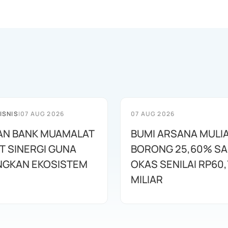
ISNIS
|
07 AUG 2026
07 AUG 2026
AN BANK MUAMALAT
BUMI ARSANA MULI
T SINERGI GUNA
BORONG 25,60% S
GKAN EKOSISTEM
OKAS SENILAI RP60,
MILIAR