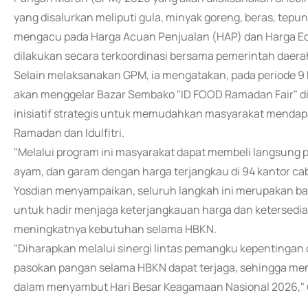
yang disalurkan meliputi gula, minyak goreng, beras, tepu
mengacu pada Harga Acuan Penjualan (HAP) dan Harga Ec
dilakukan secara terkoordinasi bersama pemerintah daera
Selain melaksanakan GPM, ia mengatakan, pada periode 9 
akan menggelar Bazar Sembako "ID FOOD Ramadan Fair" di 
inisiatif strategis untuk memudahkan masyarakat mendap
Ramadan dan Idulfitri.
"Melalui program ini masyarakat dapat membeli langsung p
ayam, dan garam dengan harga terjangkau di 94 kantor ca
Yosdian menyampaikan, seluruh langkah ini merupakan b
untuk hadir menjaga keterjangkauan harga dan ketersed
meningkatnya kebutuhan selama HBKN.
"Diharapkan melalui sinergi lintas pemangku kepentingan d
pasokan pangan selama HBKN dapat terjaga, sehingga 
dalam menyambut Hari Besar Keagamaan Nasional 2026," 