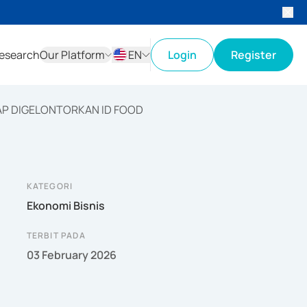
esearch
Our Platform
EN
Login
Register
ID
EN
IAP DIGELONTORKAN ID FOOD
KATEGORI
Ekonomi Bisnis
TERBIT PADA
03 February 2026