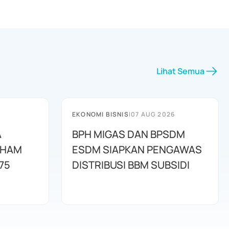
Lihat Semua
EKONOMI BISNIS
|
07 AUG 2026
A
BPH MIGAS DAN BPSDM
AHAM
ESDM SIAPKAN PENGAWAS
75
DISTRIBUSI BBM SUBSIDI