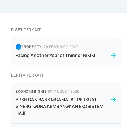
RISET TERKAIT
PROPERTY
|
28 FEBRUARY 2025
Facing Another Year of Thinner NIMM
BERITA TERKAIT
EKONOMI BISNIS
|
07 AUGUST 2026
BPKH DAN BANK MUAMALAT PERKUAT
SINERGI GUNA KEMBANGKAN EKOSISTEM
HAJI