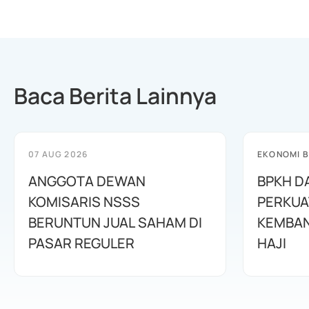
Baca Berita Lainnya
07 AUG 2026
EKONOMI B
ANGGOTA DEWAN
BPKH D
KOMISARIS NSSS
PERKUA
BERUNTUN JUAL SAHAM DI
KEMBAN
PASAR REGULER
HAJI