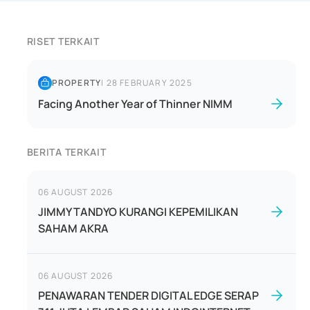
RISET TERKAIT
PROPERTY
|
28 FEBRUARY 2025
Facing Another Year of Thinner NIMM
BERITA TERKAIT
06 AUGUST 2026
JIMMY TANDYO KURANGI KEPEMILIKAN
SAHAM AKRA
06 AUGUST 2026
PENAWARAN TENDER DIGITAL EDGE SERAP