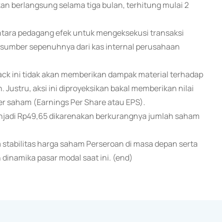
kan berlangsung selama tiga bulan, terhitung mulai 2
ntara pedagang efek untuk mengeksekusi transaksi
ersumber sepenuhnya dari kas internal perusahaan
ini tidak akan memberikan dampak material terhadap
ustru, aksi ini diproyeksikan bakal memberikan nilai
r saham (Earnings Per Share atau EPS).
enjadi Rp49,65 dikarenakan berkurangnya jumlah saham
a stabilitas harga saham Perseroan di masa depan serta
 dinamika pasar modal saat ini. (end)