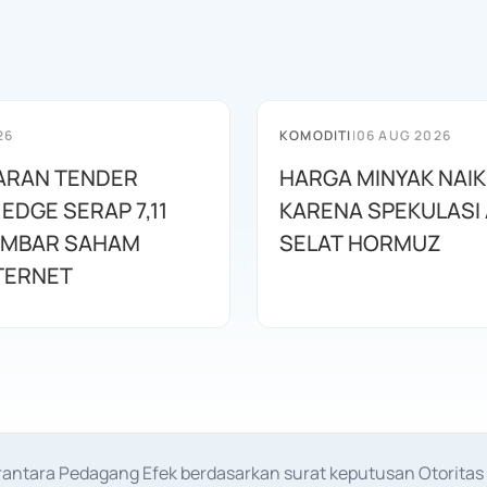
26
KOMODITI
|
06 AUG 2026
ARAN TENDER
HARGA MINYAK NAI
 EDGE SERAP 7,11
KARENA SPEKULASI
EMBAR SAHAM
SELAT HORMUZ
TERNET
erantara Pedagang Efek berdasarkan surat keputusan Otorit