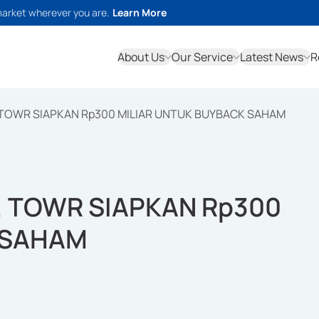
market wherever you are.
Learn More
About Us
Our Service
Latest News
R
 TOWR SIAPKAN Rp300 MILIAR UNTUK BUYBACK SAHAM
, TOWR SIAPKAN Rp300
 SAHAM