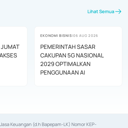
Lihat Semua
EKONOMI BISNIS
|
06 AUG 2026
K JUMAT
PEMERINTAH SASAR
 AKSES
CAKUPAN 5G NASIONAL
2029 OPTIMALKAN
PENGGUNAAN AI
as Jasa Keuangan (d.h Bapepam-LK) Nomor KEP-