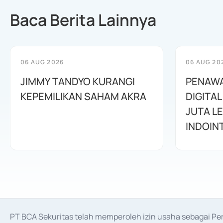
Baca Berita Lainnya
06 AUG 2026
06 AUG 20
JIMMY TANDYO KURANGI
PENAW
KEPEMILIKAN SAHAM AKRA
DIGITAL
JUTA L
INDOIN
PT BCA Sekuritas telah memperoleh izin usaha sebagai P