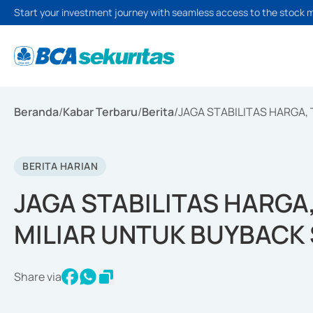
Start your investment journey with seamless access to the stock 
Beranda
/
Kabar Terbaru
/
Berita
/
JAGA STABILITAS HARGA,
BERITA HARIAN
JAGA STABILITAS HARGA
MILIAR UNTUK BUYBACK
Share via