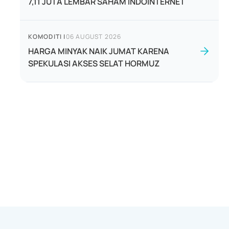
7,11 JUTA LEMBAR SAHAM INDOINTERNET
KOMODITI
|
06 AUGUST 2026
HARGA MINYAK NAIK JUMAT KARENA
SPEKULASI AKSES SELAT HORMUZ