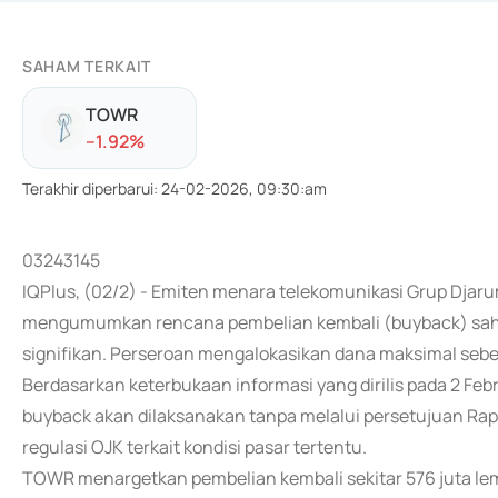
SAHAM TERKAIT
TOWR
-
-1.92
%
Terakhir diperbarui
:
24-02-2026, 09:30:am
03243145
IQPlus, (02/2) - Emiten menara telekomunikasi Grup Dja
mengumumkan rencana pembelian kembali (buyback) saham
signifikan. Perseroan mengalokasikan dana maksimal sebes
Berdasarkan keterbukaan informasi yang dirilis pada 2 
buyback akan dilaksanakan tanpa melalui persetujuan 
regulasi OJK terkait kondisi pasar tertentu.
TOWR menargetkan pembelian kembali sekitar 576 juta lem