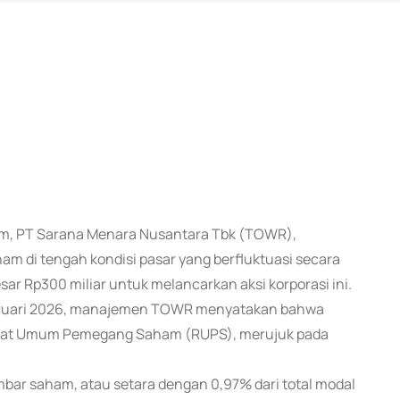
rum, PT Sarana Menara Nusantara Tbk (TOWR),
 di tengah kondisi pasar yang berfluktuasi secara
ar Rp300 miliar untuk melancarkan aksi korporasi ini.
Februari 2026, manajemen TOWR menyatakan bahwa
Rapat Umum Pemegang Saham (RUPS), merujuk pada
bar saham, atau setara dengan 0,97% dari total modal