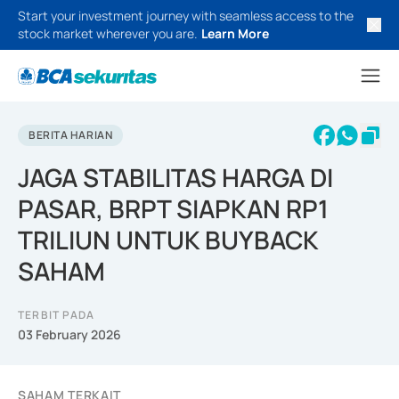
Start your investment journey with seamless access to the
stock market wherever you are.
Learn More
BERITA HARIAN
JAGA STABILITAS HARGA DI
PASAR, BRPT SIAPKAN RP1
TRILIUN UNTUK BUYBACK
SAHAM
TERBIT PADA
03 February 2026
SAHAM TERKAIT