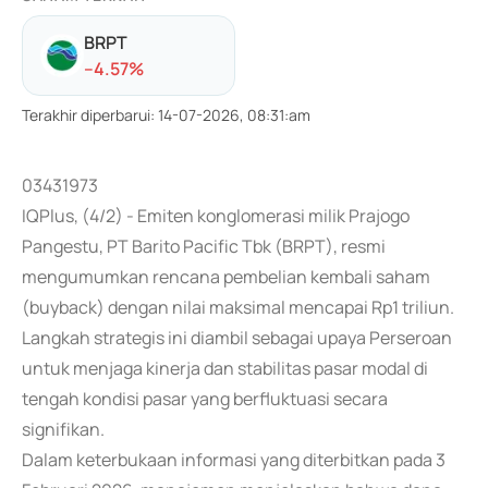
BRPT
-
-4.57
%
Terakhir diperbarui
:
14-07-2026, 08:31:am
03431973
IQPlus, (4/2) - Emiten konglomerasi milik Prajogo
Pangestu, PT Barito Pacific Tbk (BRPT), resmi
mengumumkan rencana pembelian kembali saham
(buyback) dengan nilai maksimal mencapai Rp1 triliun.
Langkah strategis ini diambil sebagai upaya Perseroan
untuk menjaga kinerja dan stabilitas pasar modal di
tengah kondisi pasar yang berfluktuasi secara
signifikan.
Dalam keterbukaan informasi yang diterbitkan pada 3