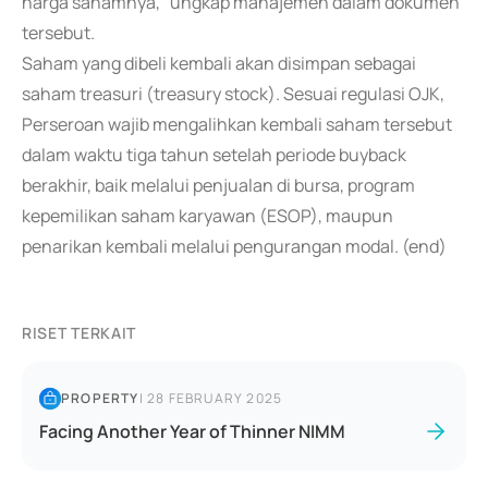
harga sahamnya," ungkap manajemen dalam dokumen
tersebut.
Saham yang dibeli kembali akan disimpan sebagai
saham treasuri (treasury stock). Sesuai regulasi OJK,
Perseroan wajib mengalihkan kembali saham tersebut
dalam waktu tiga tahun setelah periode buyback
berakhir, baik melalui penjualan di bursa, program
kepemilikan saham karyawan (ESOP), maupun
penarikan kembali melalui pengurangan modal. (end)
RISET TERKAIT
PROPERTY
|
28 FEBRUARY 2025
Facing Another Year of Thinner NIMM