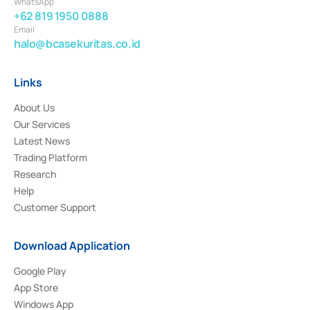
WhatsApp
+62 819 1950 0888
Email
halo@bcasekuritas.co.id
Links
About Us
Our Services
Latest News
Trading Platform
Research
Help
Customer Support
Download Application
Google Play
App Store
Windows App