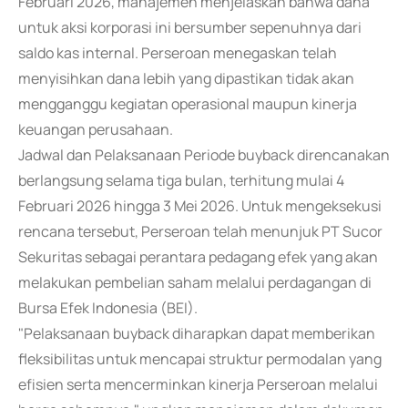
Februari 2026, manajemen menjelaskan bahwa dana
untuk aksi korporasi ini bersumber sepenuhnya dari
saldo kas internal. Perseroan menegaskan telah
menyisihkan dana lebih yang dipastikan tidak akan
mengganggu kegiatan operasional maupun kinerja
keuangan perusahaan.
Jadwal dan Pelaksanaan Periode buyback direncanakan
berlangsung selama tiga bulan, terhitung mulai 4
Februari 2026 hingga 3 Mei 2026. Untuk mengeksekusi
rencana tersebut, Perseroan telah menunjuk PT Sucor
Sekuritas sebagai perantara pedagang efek yang akan
melakukan pembelian saham melalui perdagangan di
Bursa Efek Indonesia (BEI).
"Pelaksanaan buyback diharapkan dapat memberikan
fleksibilitas untuk mencapai struktur permodalan yang
efisien serta mencerminkan kinerja Perseroan melalui