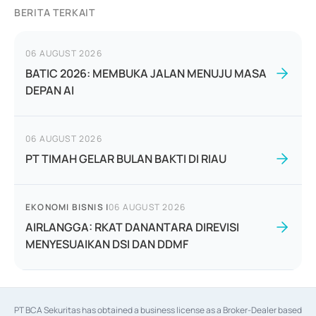
BERITA TERKAIT
06 AUGUST 2026
BATIC 2026: MEMBUKA JALAN MENUJU MASA
DEPAN AI
06 AUGUST 2026
PT TIMAH GELAR BULAN BAKTI DI RIAU
EKONOMI BISNIS
|
06 AUGUST 2026
AIRLANGGA: RKAT DANANTARA DIREVISI
MENYESUAIKAN DSI DAN DDMF
PT BCA Sekuritas has obtained a business license as a Broker-Dealer based