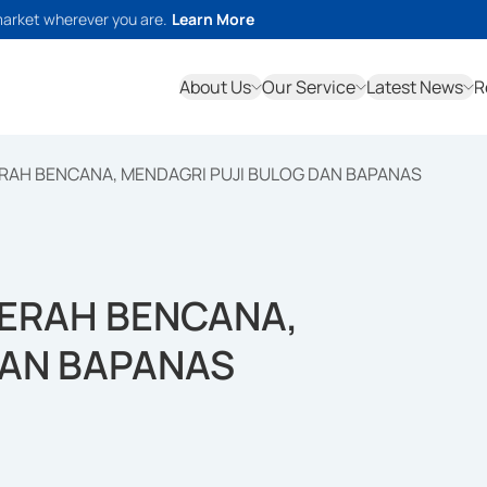
market wherever you are.
Learn More
About Us
Our Service
Latest News
R
RAH BENCANA, MENDAGRI PUJI BULOG DAN BAPANAS
ERAH BENCANA,
DAN BAPANAS