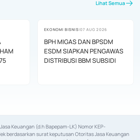
Lihat Semua
EKONOMI BISNIS
|
07 AUG 2026
A
BPH MIGAS DAN BPSDM
AHAM
ESDM SIAPKAN PENGAWAS
75
DISTRIBUSI BBM SUBSIDI
as Jasa Keuangan (d.h Bapepam-LK) Nomor KEP-
fek berdasarkan surat keputusan Otoritas Jasa Keuangan 