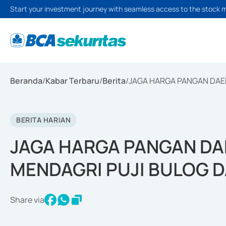
Start your investment journey with seamless access to the stock 
Beranda
/
Kabar Terbaru
/
Berita
/
JAGA HARGA PANGAN DAE
BERITA HARIAN
JAGA HARGA PANGAN DA
MENDAGRI PUJI BULOG 
Share via