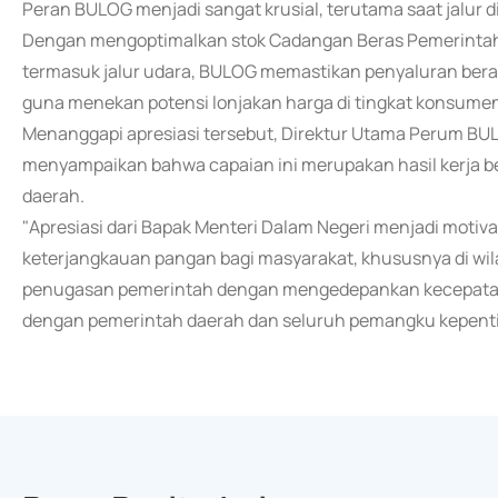
Peran BULOG menjadi sangat krusial, terutama saat jalur 
Dengan mengoptimalkan stok Cadangan Beras Pemerintah (C
termasuk jalur udara, BULOG memastikan penyaluran beras
guna menekan potensi lonjakan harga di tingkat konsume
Menanggapi apresiasi tersebut, Direktur Utama Perum BU
menyampaikan bahwa capaian ini merupakan hasil kerja b
daerah.
"Apresiasi dari Bapak Menteri Dalam Negeri menjadi motiv
keterjangkauan pangan bagi masyarakat, khususnya di w
penugasan pemerintah dengan mengedepankan kecepatan distri
dengan pemerintah daerah dan seluruh pemangku kepenti