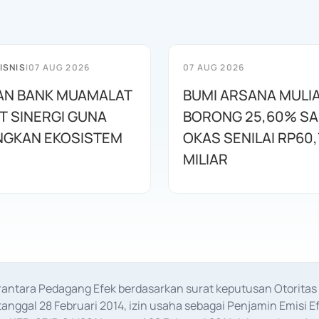
ISNIS
|
07 AUG 2026
07 AUG 2026
AN BANK MUAMALAT
BUMI ARSANA MULI
T SINERGI GUNA
BORONG 25,60% S
GKAN EKOSISTEM
OKAS SENILAI RP60,
MILIAR
erantara Pedagang Efek berdasarkan surat keputusan Otorit
anggal 28 Februari 2014, izin usaha sebagai Penjamin Emisi E