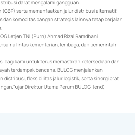
distribusi darat mengalami gangguan.
BP) serta memanfaatkan jalur distribusi alternatif,
 dan komoditas pangan strategis lainnya tetap berjalan
n.
LOG Letjen TNI (Purn) Ahmad Rizal Ramdhani
ersama lintas kementerian, lembaga, dan pemerintah
asi bagi kami untuk terus memastikan ketersediaan dan
ilayah terdampak bencana. BULOG menjalankan
busi, fleksibilitas jalur logistik, serta sinergi erat
ngan,"ujar Direktur Utama Perum BULOG. (end)