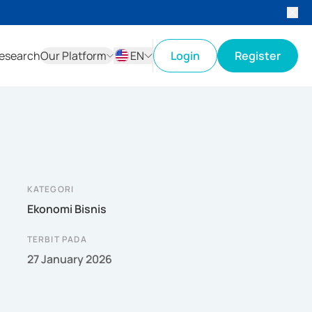
esearch
Our Platform
EN
Login
Register
ID
EN
KATEGORI
Ekonomi Bisnis
TERBIT PADA
27 January 2026