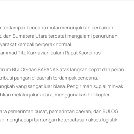
ayah terdampak bencana mulai menunjukkan perbaikan.
t, dan Sumatera Utara tercatat mengalami penurunan,
arakat kembali bergerak normal.
hammad Tito Karnavian dalam Rapat Koordinasi
Perum BULOG dan BAPANAS atas langkah cepat dan peran
tribusi pangan di daerah terdampak bencana.
gkah yang sangat luar biasa. Pengiriman suplai minyak
ahkan melalui jalur udara, menggunakan helikopter
tara pemerintah pusat, pemerintah daerah, dan BULOG
n menghadapi tantangan keterbatasan akses logistik