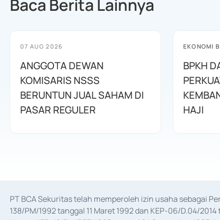
Baca Berita Lainnya
07 AUG 2026
EKONOMI B
ANGGOTA DEWAN
BPKH D
KOMISARIS NSSS
PERKUA
BERUNTUN JUAL SAHAM DI
KEMBAN
PASAR REGULER
HAJI
PT BCA Sekuritas telah memperoleh izin usaha sebagai P
138/PM/1992 tanggal 11 Maret 1992 dan KEP-06/D.04/2014 t