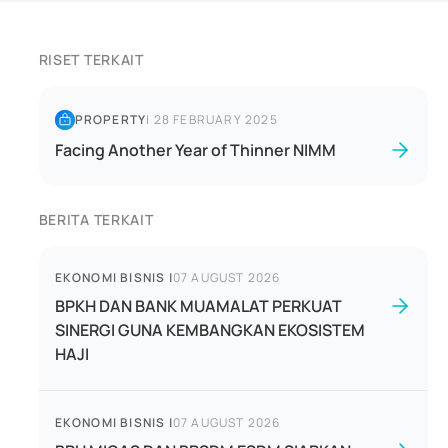
RISET TERKAIT
PROPERTY
|
28 FEBRUARY 2025
Facing Another Year of Thinner NIMM
BERITA TERKAIT
EKONOMI BISNIS
|
07 AUGUST 2026
BPKH DAN BANK MUAMALAT PERKUAT
SINERGI GUNA KEMBANGKAN EKOSISTEM
HAJI
EKONOMI BISNIS
|
07 AUGUST 2026