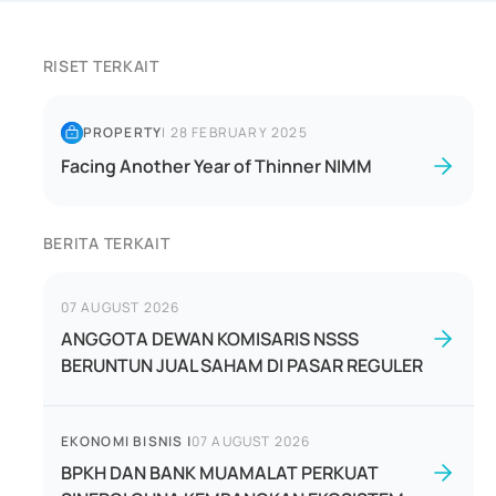
RISET TERKAIT
PROPERTY
|
28 FEBRUARY 2025
Facing Another Year of Thinner NIMM
BERITA TERKAIT
07 AUGUST 2026
ANGGOTA DEWAN KOMISARIS NSSS
BERUNTUN JUAL SAHAM DI PASAR REGULER
EKONOMI BISNIS
|
07 AUGUST 2026
BPKH DAN BANK MUAMALAT PERKUAT