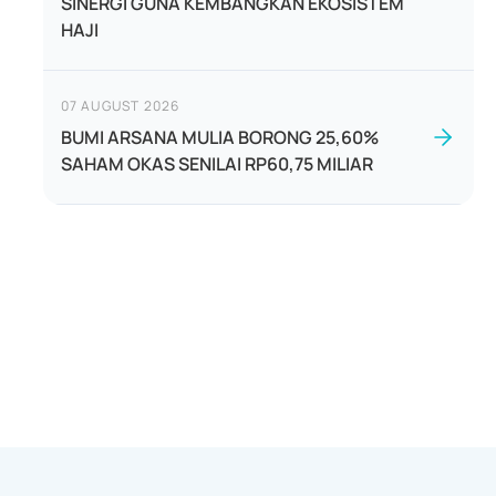
SINERGI GUNA KEMBANGKAN EKOSISTEM
HAJI
07 AUGUST 2026
BUMI ARSANA MULIA BORONG 25,60%
SAHAM OKAS SENILAI RP60,75 MILIAR