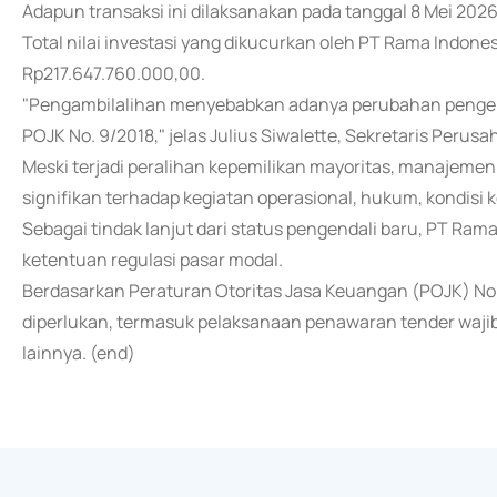
Adapun transaksi ini dilaksanakan pada tanggal 8 Mei 20
Total nilai investasi yang dikucurkan oleh PT Rama Indone
Rp217.647.760.000,00.
"Pengambilalihan menyebabkan adanya perubahan pengen
POJK No. 9/2018," jelas Julius Siwalette, Sekretaris Perus
Meski terjadi peralihan kepemilikan mayoritas, manajeme
signifikan terhadap kegiatan operasional, hukum, kondis
Sebagai tindak lanjut dari status pengendali baru, PT 
ketentuan regulasi pasar modal.
Berdasarkan Peraturan Otoritas Jasa Keuangan (POJK) No
diperlukan, termasuk pelaksanaan penawaran tender waji
lainnya. (end)