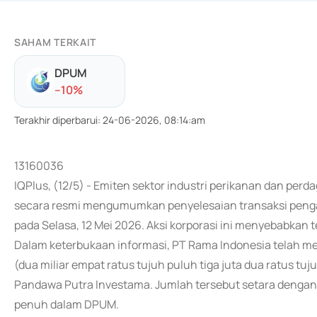
SAHAM TERKAIT
DPUM
-
-10
%
Terakhir diperbarui
:
24-06-2026, 08:14:am
13160036
IQPlus, (12/5) - Emiten sektor industri perikanan dan pe
secara resmi mengumumkan penyelesaian transaksi pengam
pada Selasa, 12 Mei 2026. Aksi korporasi ini menyebabkan
Dalam keterbukaan informasi, PT Rama Indonesia telah 
(dua miliar empat ratus tujuh puluh tiga juta dua ratus tu
Pandawa Putra Investama. Jumlah tersebut setara dengan 
penuh dalam DPUM.