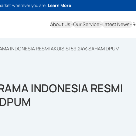
market wherever you are.
Learn More
About Us
Our Service
Latest News
R
RAMA INDONESIA RESMI AKUISISI 59,24% SAHAM DPUM
 RAMA INDONESIA RESMI
M DPUM