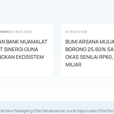
ISNIS
|
07 AUG 2026
07 AUG 2026
AN BANK MUAMALAT
BUMI ARSANA MULI
T SINERGI GUNA
BORONG 25,60% S
GKAN EKOSISTEM
OKAS SENILAI RP60,
MILIAR
erantara Pedagang Efek berdasarkan surat keputusan Otorit