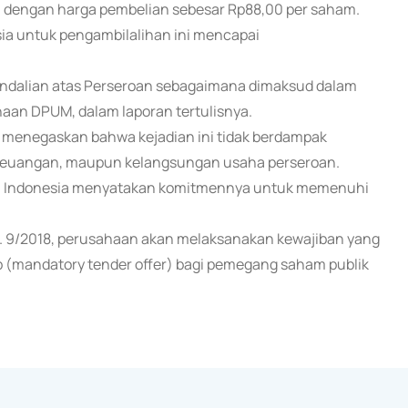
26 dengan harga pembelian sebesar Rp88,00 per saham.
sia untuk pengambilalihan ini mencapai
dalian atas Perseroan sebagaimana dimaksud dalam
ahaan DPUM, dalam laporan tertulisnya.
n menegaskan bahwa kejadian ini tidak berdampak
i keuangan, maupun kelangsungan usaha perseroan.
Rama Indonesia menyatakan komitmennya untuk memenuhi
. 9/2018, perusahaan akan melaksanakan kewajiban yang
b (mandatory tender offer) bagi pemegang saham publik