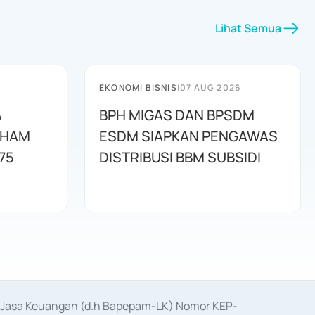
Lihat Semua
EKONOMI BISNIS
|
07 AUG 2026
A
BPH MIGAS DAN BPSDM
AHAM
ESDM SIAPKAN PENGAWAS
75
DISTRIBUSI BBM SUBSIDI
as Jasa Keuangan (d.h Bapepam-LK) Nomor KEP-