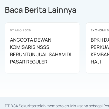
Baca Berita Lainnya
07 AUG 2026
EKONOMI B
ANGGOTA DEWAN
BPKH D
KOMISARIS NSSS
PERKUA
BERUNTUN JUAL SAHAM DI
KEMBAN
PASAR REGULER
HAJI
PT BCA Sekuritas telah memperoleh izin usaha sebagai P