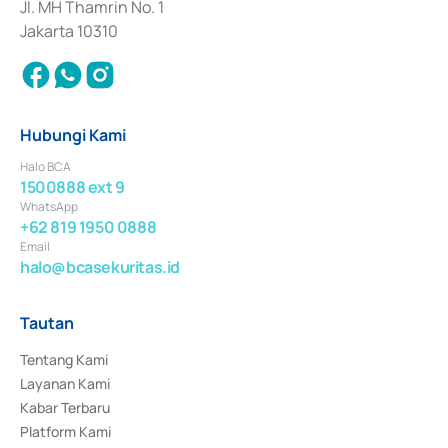
Jl. MH Thamrin No. 1
Jakarta 10310
Hubungi Kami
Halo BCA
1500888 ext 9
WhatsApp
+62 819 1950 0888
Email
halo@bcasekuritas.id
Tautan
Tentang Kami
Layanan Kami
Kabar Terbaru
Platform Kami