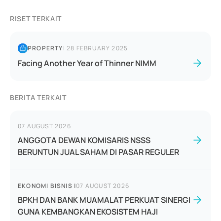
RISET TERKAIT
PROPERTY
|
28 FEBRUARY 2025
Facing Another Year of Thinner NIMM
BERITA TERKAIT
07 AUGUST 2026
ANGGOTA DEWAN KOMISARIS NSSS
BERUNTUN JUAL SAHAM DI PASAR REGULER
EKONOMI BISNIS
|
07 AUGUST 2026
BPKH DAN BANK MUAMALAT PERKUAT SINERGI
GUNA KEMBANGKAN EKOSISTEM HAJI