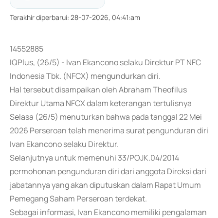
Terakhir diperbarui
:
28-07-2026, 04:41:am
14552885
IQPlus, (26/5) - Ivan Ekancono selaku Direktur PT NFC
Indonesia Tbk. (NFCX) mengundurkan diri.
Hal tersebut disampaikan oleh Abraham Theofilus
Direktur Utama NFCX dalam keterangan tertulisnya
Selasa (26/5) menuturkan bahwa pada tanggal 22 Mei
2026 Perseroan telah menerima surat pengunduran diri
Ivan Ekancono selaku Direktur.
Selanjutnya untuk memenuhi 33/POJK.04/2014
permohonan pengunduran diri dari anggota Direksi dari
jabatannya yang akan diputuskan dalam Rapat Umum
Pemegang Saham Perseroan terdekat.
Sebagai informasi, Ivan Ekancono memiliki pengalaman