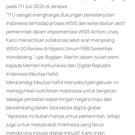
pada 7.11 Juli 2025 di Jenewa.
"ITU sangat menghargai dukungan berkelanjutan
Indonesia terhadap proses WSIS dan keterlibatan aktif
pemerintah dalam implementasi WSIS Action Lines.
Kami menantikan kolaborasi lebih erat menjelang
WSIS+20 Review di Majelis Umum PBB Desember
mendatang," ujar Bogdan-Martin dalam surat resmi
kepada Menteri Komunikasi dan Digital Republik
Indonesia Meutya Hafid.
Menkomdigi Meutya Hafid menyebut pengakuan ini
meneguhkan komitmen Indonesia untuk berperan
sebagai jembatan kepentingan negara maju dan
berkembang dalam tata kelola digital global.
"Apresiasi ini bukan hanya untuk pemerintah, tetapi
juga untuk masyarakat Indonesia yang terus
mendorong inovasi digital inklusif. Kami ingin