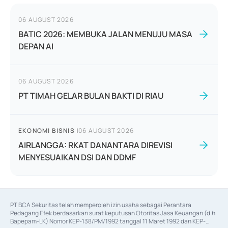
06 AUGUST 2026
BATIC 2026: MEMBUKA JALAN MENUJU MASA
DEPAN AI
06 AUGUST 2026
PT TIMAH GELAR BULAN BAKTI DI RIAU
EKONOMI BISNIS
|
06 AUGUST 2026
AIRLANGGA: RKAT DANANTARA DIREVISI
MENYESUAIKAN DSI DAN DDMF
PT BCA Sekuritas telah memperoleh izin usaha sebagai Perantara 
Pedagang Efek berdasarkan surat keputusan Otoritas Jasa Keuangan (d.h 
Bapepam-LK) Nomor KEP-138/PM/1992 tanggal 11 Maret 1992 dan KEP-