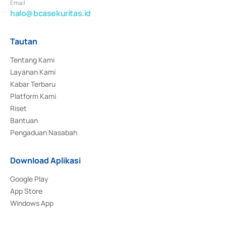
Email
halo@bcasekuritas.id
Tautan
Tentang Kami
Layanan Kami
Kabar Terbaru
Platform Kami
Riset
Bantuan
Pengaduan Nasabah
Download Aplikasi
Google Play
App Store
Windows App