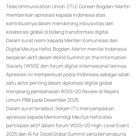
Telecommunication Union (ITU) Doreen Bogdan-Martin
memberikan apresiasi kepada Indonesia atas
kontribusinya dalam mendorong inklusivitas dan
kolaborasi global di bidang transformasi digital.
Dalam surat resmi kepada Menteri Komunikasi dan
Digital Meutya Hafid, Bogdan-Martin menilai Indonesia
berperan aktif dalam World Summit on the Information
Society (WSIS) dan forum digital internasional lainnya.
Apresiasi ini memperkuat posisi Indonesia sebagai salah
satu aktor penting dalam diplomasi digital global
menjelang pembahasan WSIS+20 Review di Majelis
Umum PBB pada Desember 2025.
Dalam surat tersebut, Sekjen ITU menyampaikan
apresiasi kepada Menkomdigi Meutya Hafid atas
partisipasi aktif dalam forum WSIS+20 High-Level Event
2025 dan AI for Good Global Summit yang berlangsung