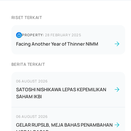
RISET TERKAIT
PROPERTY
|
28 FEBRUARY 2025
Facing Another Year of Thinner NIMM
BERITA TERKAIT
06 AUGUST 2026
SATOSHI NISHIKAWA LEPAS KEPEMILIKAN
SAHAM IKBI
06 AUGUST 2026
GELAR RUPSLB, MEJA BAHAS PENAMBAHAN