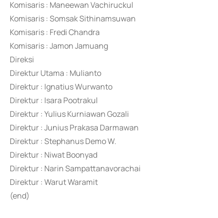
Komisaris : Maneewan Vachiruckul
Komisaris : Somsak Sithinamsuwan
Komisaris : Fredi Chandra
Komisaris : Jamon Jamuang
Direksi
Direktur Utama : Mulianto
Direktur : Ignatius Wurwanto
Direktur : Isara Pootrakul
Direktur : Yulius Kurniawan Gozali
Direktur : Junius Prakasa Darmawan
Direktur : Stephanus Demo W.
Direktur : Niwat Boonyad
Direktur : Narin Sampattanavorachai
Direktur : Warut Waramit
(end)