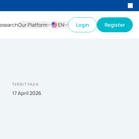
esearch
Our Platform
EN
Login
Register
ID
EN
TERBIT PADA
17 April 2026