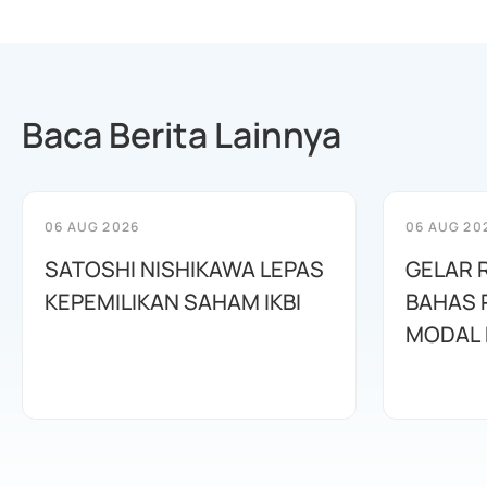
Baca Berita Lainnya
06 AUG 2026
06 AUG 20
SATOSHI NISHIKAWA LEPAS
GELAR 
KEPEMILIKAN SAHAM IKBI
BAHAS
MODAL