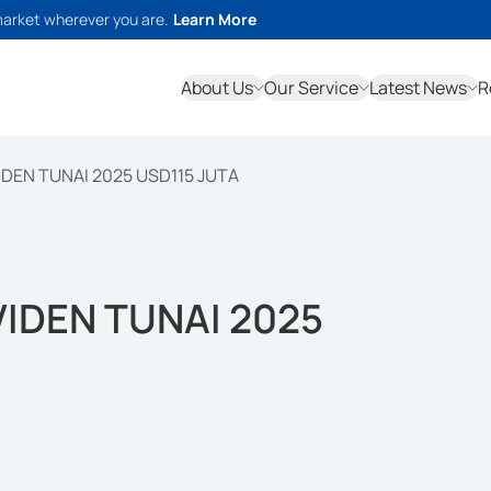
market wherever you are.
Learn More
About Us
Our Service
Latest News
R
DEN TUNAI 2025 USD115 JUTA
VIDEN TUNAI 2025