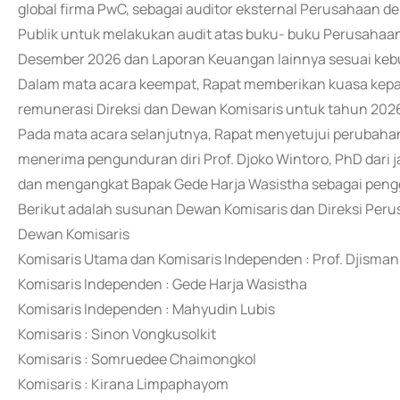
global firma PwC, sebagai auditor eksternal Perusahaan d
Publik untuk melakukan audit atas buku- buku Perusahaan
Desember 2026 dan Laporan Keuangan lainnya sesuai ke
Dalam mata acara keempat, Rapat memberikan kuasa kep
remunerasi Direksi dan Dewan Komisaris untuk tahun 202
Pada mata acara selanjutnya, Rapat menyetujui perubah
menerima pengunduran diri Prof. Djoko Wintoro, PhD dari
dan mengangkat Bapak Gede Harja Wasistha sebagai peng
Berikut adalah susunan Dewan Komisaris dan Direksi Perus
Dewan Komisaris
Komisaris Utama dan Komisaris Independen : Prof. Djisma
Komisaris Independen : Gede Harja Wasistha
Komisaris Independen : Mahyudin Lubis
Komisaris : Sinon Vongkusolkit
Komisaris : Somruedee Chaimongkol
Komisaris : Kirana Limpaphayom