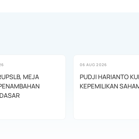
26
06 AUG 2026
RUPSLB, MEJA
PUDJI HARIANTO KU
 PENAMBAHAN
KEPEMILIKAN SAHA
 DASAR