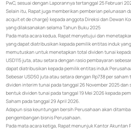
PwC, sesuai dengan Laporannya tertanggal 25 Februari 20
Selain itu, Rapat juga memberikan pemberian pelunasan 
acquit et de charge) kepada anggota Direksi dan Dewan 
yang dilaksanakan selama Tahun Buku 2025
Pada mata acara kedua, Rapat menyetujui dan menetapk
yang dapat diatribusikan kepada pemilik entitas induk yan
memutuskan untuk menetapkan total dividen tunai kepa
USD115 juta, atau setara dengan rasio pembayaran sebesa
dapat diatribusikan kepada pemilik entitas induk Perusaha
Sebesar USD50 juta atau setara dengan Rp738 per saham 
dividen interim tunai pada tanggal 26 November 2025 dan 
bentuk dividen tunai pada tanggal 19 Mei 2026 kepada p
Saham pada tanggal 29 April 2026.
Adapun sisa keuntungan bersih Perusahaan akan ditamb
pengembangan bisnis Perusahaan.
Pada mata acara ketiga, Rapat menunjuk Kantor Akuntan Pub