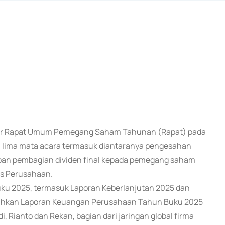
elar Rapat Umum Pemegang Saham Tahunan (Rapat) pada
i lima mata acara termasuk diantaranya pengesahan
an pembagian dividen final kepada pemegang saham
is Perusahaan.
u 2025, termasuk Laporan Keberlanjutan 2025 dan
ahkan Laporan Keuangan Perusahaan Tahun Buku 2025
i, Rianto dan Rekan, bagian dari jaringan global firma