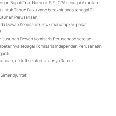
engan Bapak Toto Harsono S.E., CPA sebagai Akuntan
 untuk Tahun Buku yang berakhir pada tanggal 31
butuhan Perusahaan.
ada Dewan Komisaris untuk menetapkan paket
6.
an susunan Dewan Komisaris Perusahaan setelah
 jabatannya sebagai Komisaris Independen Perusahaan
ganti.
ahaan, efektif sejak ditutupnya Rapat:
n Simandjuntak