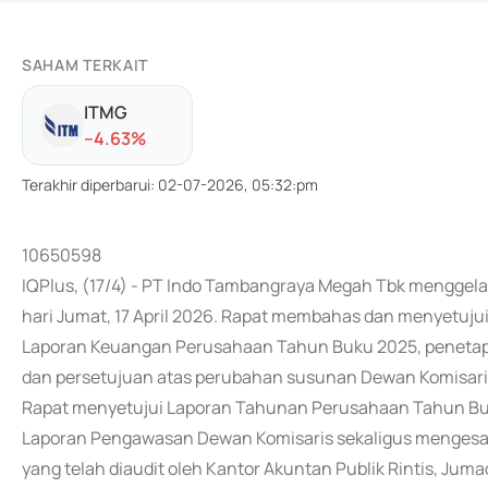
SAHAM TERKAIT
ITMG
-
-4.63
%
Terakhir diperbarui
:
02-07-2026, 05:32:pm
10650598
IQPlus, (17/4) - PT Indo Tambangraya Megah Tbk mengg
hari Jumat, 17 April 2026. Rapat membahas dan menyetuju
Laporan Keuangan Perusahaan Tahun Buku 2025, penetap
dan persetujuan atas perubahan susunan Dewan Komisar
Rapat menyetujui Laporan Tahunan Perusahaan Tahun Buk
Laporan Pengawasan Dewan Komisaris sekaligus menges
yang telah diaudit oleh Kantor Akuntan Publik Rintis, Jumad