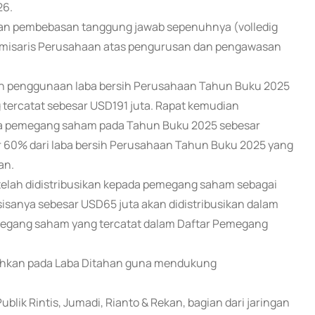
26.
dan pembebasan tanggung jawab sepenuhnya (volledig
Komisaris Perusahaan atas pengurusan dan pengawasan
an penggunaan laba bersih Perusahaan Tahun Buku 2025
g tercatat sebesar USD191 juta. Rapat kemudian
da pemegang saham pada Tahun Buku 2025 sebesar
r 60% dari laba bersih Perusahaan Tahun Buku 2025 yang
an.
telah didistribusikan kepada pemegang saham sebagai
sisanya sebesar USD65 juta akan didistribusikan dalam
emegang saham yang tercatat dalam Daftar Pemegang
ahkan pada Laba Ditahan guna mendukung
lik Rintis, Jumadi, Rianto & Rekan, bagian dari jaringan