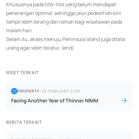
Khususnya pada titik-titik yang belum mendapat
penerangan optimal, sehingga jalur pedestrian kini
tampil lebih terang dan ramah bagi wisatawan pada
malam hari.
Selain itu, akses menuju Peninsula Island juga ditata
ulang agar lebih teratur. (end)
RISET TERKAIT
PROPERTY
|
28 FEBRUARY 2025
Facing Another Year of Thinner NIMM
BERITA TERKAIT