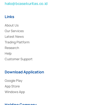
halo@bcasekuritas.co.id
Links
About Us
Our Services
Latest News
Trading Platform
Research
Help
Customer Support
Download Application
Google Play
App Store
Windows App
Holding Company