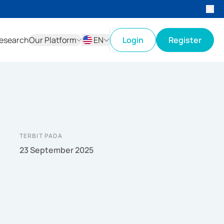
esearch
Our Platform
EN
Login
Register
ID
EN
TERBIT PADA
23 September 2025