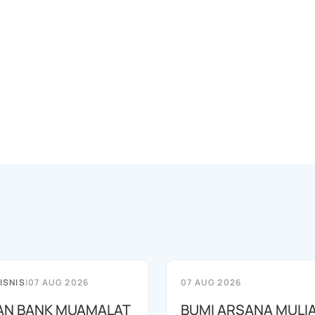
ISNIS
|
07 AUG 2026
07 AUG 2026
AN BANK MUAMALAT
BUMI ARSANA MULI