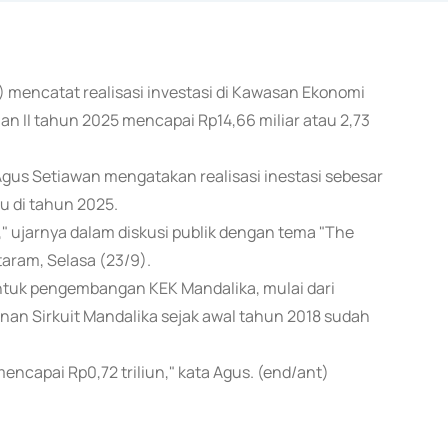
) mencatat realisasi investasi di Kawasan Ekonomi
an II tahun 2025 mencapai Rp14,66 miliar atau 2,73
gus Setiawan mengatakan realisasi inestasi sebesar
itu di tahun 2025.
25," ujarnya dalam diskusi publik dengan tema "The
taram, Selasa (23/9).
untuk pengembangan KEK Mandalika, mulai dari
n Sirkuit Mandalika sejak awal tahun 2018 sudah
encapai Rp0,72 triliun," kata Agus. (end/ant)