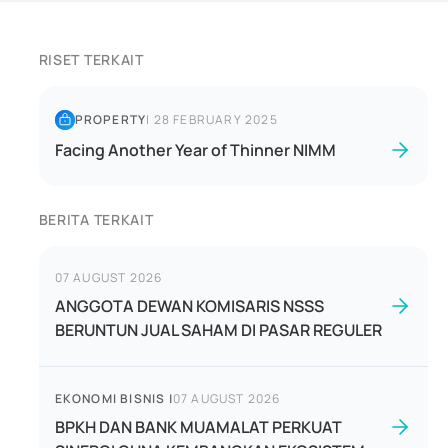
RISET TERKAIT
PROPERTY
|
28 FEBRUARY 2025
Facing Another Year of Thinner NIMM
BERITA TERKAIT
07 AUGUST 2026
ANGGOTA DEWAN KOMISARIS NSSS
BERUNTUN JUAL SAHAM DI PASAR REGULER
EKONOMI BISNIS
|
07 AUGUST 2026
BPKH DAN BANK MUAMALAT PERKUAT