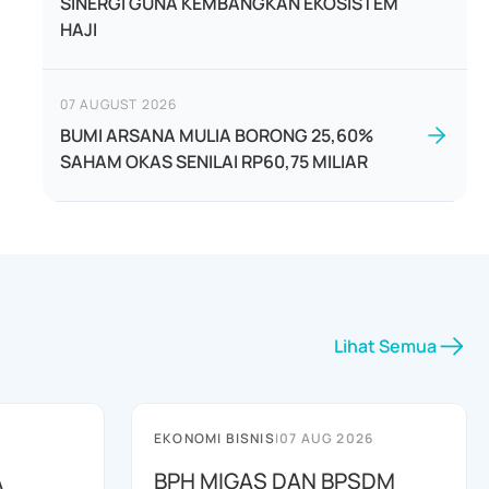
SINERGI GUNA KEMBANGKAN EKOSISTEM
HAJI
07 AUGUST 2026
BUMI ARSANA MULIA BORONG 25,60%
SAHAM OKAS SENILAI RP60,75 MILIAR
Lihat Semua
EKONOMI BISNIS
|
07 AUG 2026
A
BPH MIGAS DAN BPSDM