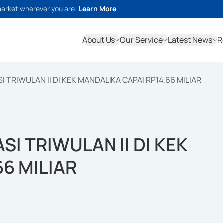
market wherever you are.
Learn More
About Us
Our Service
Latest News
R
SI TRIWULAN II DI KEK MANDALIKA CAPAI RP14,66 MILIAR
ASI TRIWULAN II DI KEK
6 MILIAR