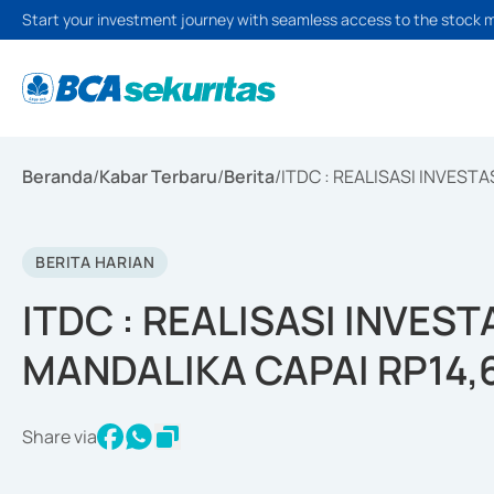
Start your investment journey with seamless access to the stock 
Beranda
/
Kabar Terbaru
/
Berita
/
ITDC : REALISASI INVESTA
BERITA HARIAN
ITDC : REALISASI INVEST
MANDALIKA CAPAI RP14,6
Share via