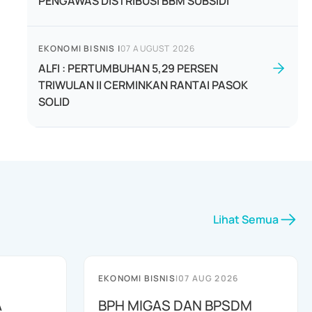
PENGAWAS DISTRIBUSI BBM SUBSIDI
EKONOMI BISNIS
|
07 AUGUST 2026
ALFI : PERTUMBUHAN 5,29 PERSEN
TRIWULAN II CERMINKAN RANTAI PASOK
SOLID
Lihat Semua
EKONOMI BISNIS
|
07 AUG 2026
A
BPH MIGAS DAN BPSDM