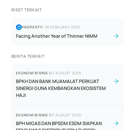
RISET TERKAIT
PROPERTY
|
28 FEBRUARY 2025
Facing Another Year of Thinner NIMM
BERITA TERKAIT
EKONOMI BISNIS
|
07 AUGUST 2026
BPKH DAN BANK MUAMALAT PERKUAT
SINERGI GUNA KEMBANGKAN EKOSISTEM
HAJI
EKONOMI BISNIS
|
07 AUGUST 2026
BPH MIGAS DAN BPSDM ESDM SIAPKAN