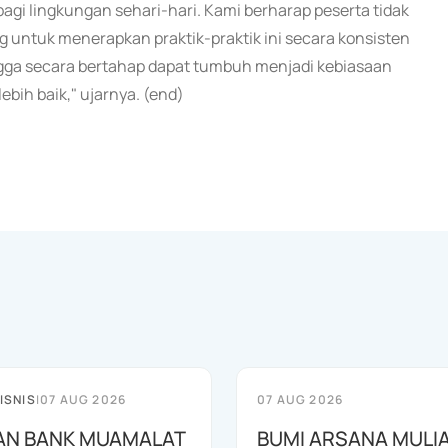
gi lingkungan sehari-hari. Kami berharap peserta tidak
untuk menerapkan praktik-praktik ini secara konsisten
ga secara bertahap dapat tumbuh menjadi kebiasaan
ih baik," ujarnya. (end)
ISNIS
|
07 AUG 2026
07 AUG 2026
AN BANK MUAMALAT
BUMI ARSANA MULI