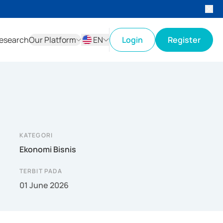
esearch
Our Platform
EN
Login
Register
ID
EN
KATEGORI
Ekonomi Bisnis
TERBIT PADA
01 June 2026