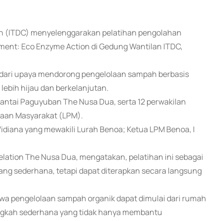
ion (ITDC) menyelenggarakan pelatihan pengolahan
ent: Eco Enzyme Action di Gedung Wantilan ITDC,
n dari upaya mendorong pengelolaan sampah berbasis
ebih hijau dan berkelanjutan.
g Pantai Paguyuban The Nusa Dua, serta 12 perwakilan
aan Masyarakat (LPM).
idiana yang mewakili Lurah Benoa; Ketua LPM Benoa, I
ation The Nusa Dua, mengatakan, pelatihan ini sebagai
g sederhana, tetapi dapat diterapkan secara langsung
hwa pengelolaan sampah organik dapat dimulai dari rumah
langkah sederhana yang tidak hanya membantu