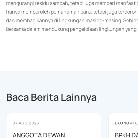
mengurangi residu sampah, tetapi juga memberi manfaat ba
hanya memperoleh pemahaman baru, tetapi juga terdorong 
dan membagikannya di lingkungan masing-masing. Sehing
bersama dalam mendukung pengelolaan lingkungan yang leb
Baca Berita Lainnya
07 AUG 2026
EKONOMI B
ANGGOTA DEWAN
BPKH D