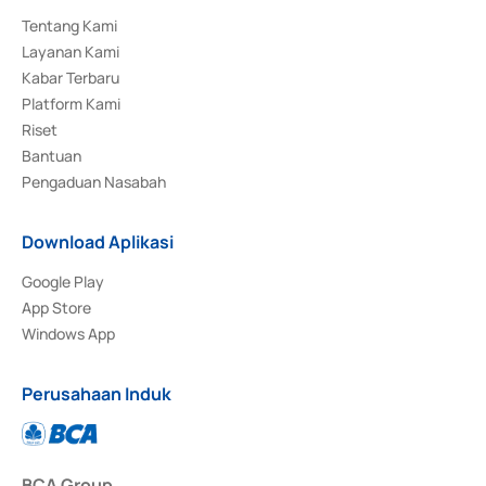
Tentang Kami
Layanan Kami
Kabar Terbaru
Platform Kami
Riset
Bantuan
Pengaduan Nasabah
Download Aplikasi
Google Play
App Store
Windows App
Perusahaan Induk
BCA Group