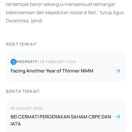
terdampak banjir sekaligus memperkuat semangat
kebersamaan dan kepedulian sosial di Bali," tutup Agus
Dwiatmika. (end)
RISET TERKAIT
PROPERTY
|
28 FEBRUARY 2025
Facing Another Year of Thinner NIMM
BERITA TERKAIT
06 AUGUST 2026
BEI CERMATI PERGERAKAN SAHAM CBPE DAN
IATA