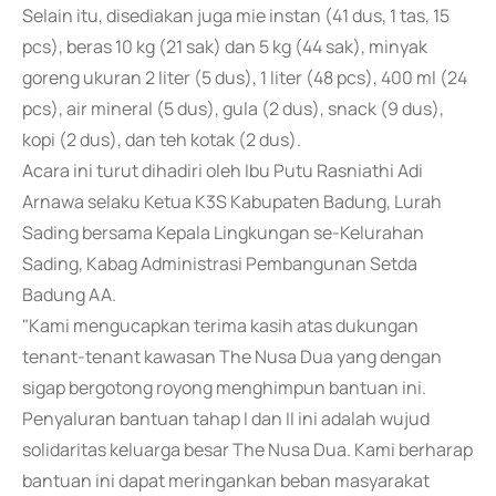
Selain itu, disediakan juga mie instan (41 dus, 1 tas, 15
pcs), beras 10 kg (21 sak) dan 5 kg (44 sak), minyak
goreng ukuran 2 liter (5 dus), 1 liter (48 pcs), 400 ml (24
pcs), air mineral (5 dus), gula (2 dus), snack (9 dus),
kopi (2 dus), dan teh kotak (2 dus).
Acara ini turut dihadiri oleh Ibu Putu Rasniathi Adi
Arnawa selaku Ketua K3S Kabupaten Badung, Lurah
Sading bersama Kepala Lingkungan se-Kelurahan
Sading, Kabag Administrasi Pembangunan Setda
Badung AA.
"Kami mengucapkan terima kasih atas dukungan
tenant-tenant kawasan The Nusa Dua yang dengan
sigap bergotong royong menghimpun bantuan ini.
Penyaluran bantuan tahap I dan II ini adalah wujud
solidaritas keluarga besar The Nusa Dua. Kami berharap
bantuan ini dapat meringankan beban masyarakat