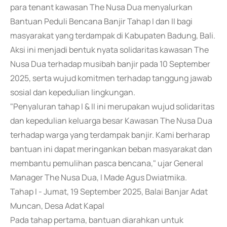
para tenant kawasan The Nusa Dua menyalurkan
Bantuan Peduli Bencana Banjir Tahap I dan II bagi
masyarakat yang terdampak di Kabupaten Badung, Bali.
Aksi ini menjadi bentuk nyata solidaritas kawasan The
Nusa Dua terhadap musibah banjir pada 10 September
2025, serta wujud komitmen terhadap tanggung jawab
sosial dan kepedulian lingkungan.
"Penyaluran tahap I & II ini merupakan wujud solidaritas
dan kepedulian keluarga besar Kawasan The Nusa Dua
terhadap warga yang terdampak banjir. Kami berharap
bantuan ini dapat meringankan beban masyarakat dan
membantu pemulihan pasca bencana," ujar General
Manager The Nusa Dua, I Made Agus Dwiatmika.
Tahap I - Jumat, 19 September 2025, Balai Banjar Adat
Muncan, Desa Adat Kapal
Pada tahap pertama, bantuan diarahkan untuk