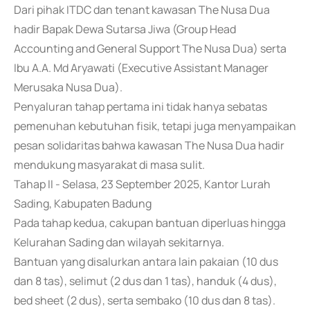
Dari pihak ITDC dan tenant kawasan The Nusa Dua
hadir Bapak Dewa Sutarsa Jiwa (Group Head
Accounting and General Support The Nusa Dua) serta
Ibu A.A. Md Aryawati (Executive Assistant Manager
Merusaka Nusa Dua).
Penyaluran tahap pertama ini tidak hanya sebatas
pemenuhan kebutuhan fisik, tetapi juga menyampaikan
pesan solidaritas bahwa kawasan The Nusa Dua hadir
mendukung masyarakat di masa sulit.
Tahap II - Selasa, 23 September 2025, Kantor Lurah
Sading, Kabupaten Badung
Pada tahap kedua, cakupan bantuan diperluas hingga
Kelurahan Sading dan wilayah sekitarnya.
Bantuan yang disalurkan antara lain pakaian (10 dus
dan 8 tas), selimut (2 dus dan 1 tas), handuk (4 dus),
bed sheet (2 dus), serta sembako (10 dus dan 8 tas).