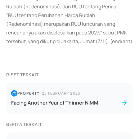
Rupiah (Redenominasi), dan RUU tentang Penilai.
"RUU tentang Perubahan Harga Rupiah
(Redenominasi) merupakan RUU luncuran yang
rencananya akan diselesaikan pada 2027," sebut PMK
tersebut, yang dikutip di Jakarta, Jumat (7/11). (end/ant)
RISET TERKAIT
PROPERTY
|
28 FEBRUARY 2025
Facing Another Year of Thinner NIMM
BERITA TERKAIT