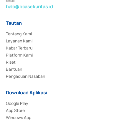
Email
halo@bcasekuritas.id
Tautan
Tentang Kami
Layanan Kami
Kabar Terbaru
Platform Kami
Riset
Bantuan
Pengaduan Nasabah
Download Aplikasi
Google Play
App Store
Windows App