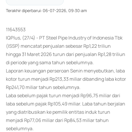
Terakhir diperbarui
:
06-07-2026, 09:30:am
11643553
IQPlus, (27/4) - PT Steel Pipe Industry of Indonesia Tbk
(ISSP) mencatat penjualan sebesar Rp1,22 triliun
hingga 31 Maret 2026 turun dari penjualan Rp1,28 triliun
di periode yang sama tahun sebelumnya.
Laporan keuangan perseroan Senin menyebutkan, laba
kotor turun menjadi Rp213,33 miliar dibanding laba kotor
Rp241,70 miliar tahun sebelumnya.
Laba sebelum pajak turun menjadi Rp96,75 miliar dari
laba sebelum pajak Rp105,49 miliar. Laba tahun berjalan
yang diatribusikan ke pemilik entitas induk turun
menjadi Rp77,06 miliar dari Rp84,53 miliar tahun
sebelumnya.