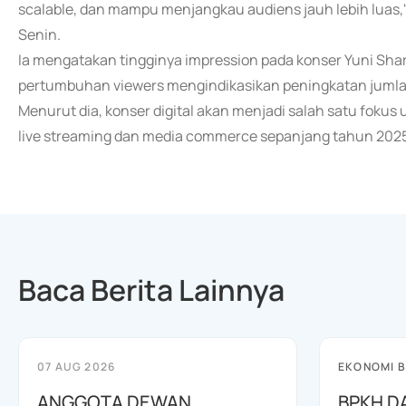
scalable, dan mampu menjangkau audiens jauh lebih luas,"
Senin.
Ia mengatakan tingginya impression pada konser Yuni Sha
pertumbuhan viewers mengindikasikan peningkatan jumlah
Menurut dia, konser digital akan menjadi salah satu fokus
live streaming dan media commerce sepanjang tahun 2025
Baca Berita Lainnya
07 AUG 2026
EKONOMI B
ANGGOTA DEWAN
BPKH D