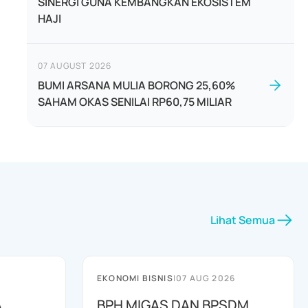
SINERGI GUNA KEMBANGKAN EKOSISTEM
HAJI
07 AUGUST 2026
BUMI ARSANA MULIA BORONG 25,60%
SAHAM OKAS SENILAI RP60,75 MILIAR
Lihat Semua
EKONOMI BISNIS
|
07 AUG 2026
A
BPH MIGAS DAN BPSDM