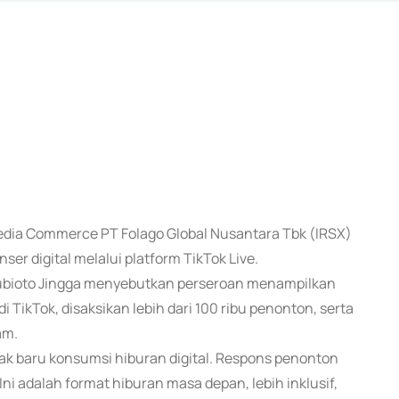
& Media Commerce PT Folago Global Nusantara Tbk (IRSX)
 digital melalui platform TikTok Live.
X Subioto Jingga menyebutkan perseroan menampilkan
 TikTok, disaksikan lebih dari 100 ribu penonton, serta
am.
k baru konsumsi hiburan digital. Respons penonton
i adalah format hiburan masa depan, lebih inklusif,