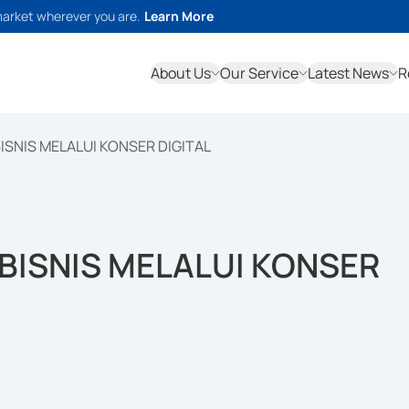
market wherever you are.
Learn More
About Us
Our Service
Latest News
R
ISNIS MELALUI KONSER DIGITAL
BISNIS MELALUI KONSER