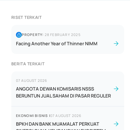
RISET TERKAIT
PROPERTY
|
28 FEBRUARY 2025
Facing Another Year of Thinner NIMM
BERITA TERKAIT
07 AUGUST 2026
ANGGOTA DEWAN KOMISARIS NSSS
BERUNTUN JUAL SAHAM DI PASAR REGULER
EKONOMI BISNIS
|
07 AUGUST 2026
BPKH DAN BANK MUAMALAT PERKUAT