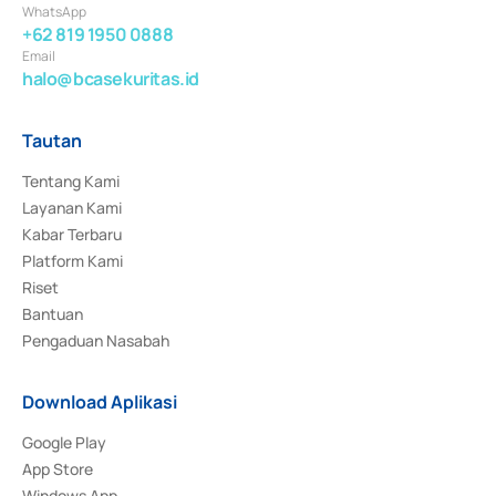
WhatsApp
+62 819 1950 0888
Email
halo@bcasekuritas.id
Tautan
Tentang Kami
Layanan Kami
Kabar Terbaru
Platform Kami
Riset
Bantuan
Pengaduan Nasabah
Download Aplikasi
Google Play
App Store
Windows App