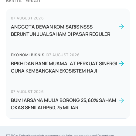
BERITA TERKAIT
07 AUGUST 2026
ANGGOTA DEWAN KOMISARIS NSSS
BERUNTUN JUAL SAHAM DI PASAR REGULER
EKONOMI BISNIS
|
07 AUGUST 2026
BPKH DAN BANK MUAMALAT PERKUAT SINERGI
GUNA KEMBANGKAN EKOSISTEM HAJI
07 AUGUST 2026
BUMI ARSANA MULIA BORONG 25,60% SAHAM
OKAS SENILAI RP60,75 MILIAR
PT BCA Sekuritas telah memperoleh izin usaha sebagai Perantara 