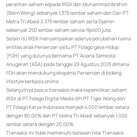
peralihan saham kepada IRSX dari Muhammad Ibrahim
(Baim Wong) sebanyak 1.375 lembar saham dan Dari PT
Matra Tri Abadi 2.375 lembar saham serta Djamin
sebanyak 250 lembar saham senilai Rp400 juta.
Selain itu IRSX menyampaikan adanya perubahan nama
entitas anak Perseroan yaitu PT Folago gaya Hidup
(FGH) yang dulunya bernama PT Aviana Semesta
Anugerah (ASA) pada tanggal 29 Agustus 2025 dimana
FGH akan mendukung ekspansi Perseroan di bidang
lifestyle berbasis online.
Selanjutnya pasca transaksi maka kepemilikan saham
IRSX di PT Folago Digital Media d/h PT Tiger Wong dan
PT Folago Karya Indonesia menjadi 4.000 lembar setara
dengan 80,00% dan PT Matra Tri Abadi sebanyak 1.000
lembar setara dengan 20,00%.
Transaksi ini tidak memenuhi batasan nilai Transaksi