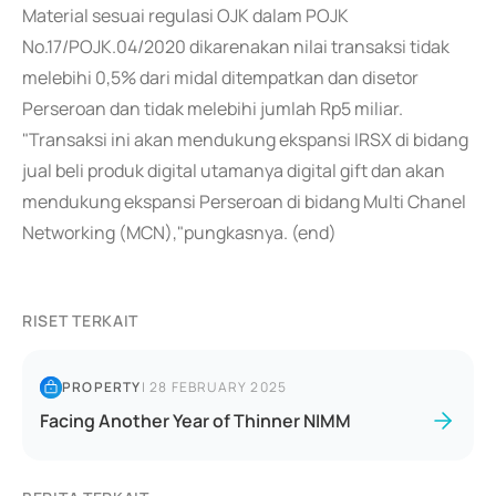
Material sesuai regulasi OJK dalam POJK
No.17/POJK.04/2020 dikarenakan nilai transaksi tidak
melebihi 0,5% dari midal ditempatkan dan disetor
Perseroan dan tidak melebihi jumlah Rp5 miliar.
"Transaksi ini akan mendukung ekspansi IRSX di bidang
jual beli produk digital utamanya digital gift dan akan
mendukung ekspansi Perseroan di bidang Multi Chanel
Networking (MCN),"pungkasnya. (end)
RISET TERKAIT
PROPERTY
|
28 FEBRUARY 2025
Facing Another Year of Thinner NIMM