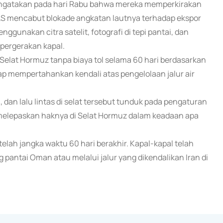
engatakan pada hari Rabu bahwa mereka memperkirakan
 AS mencabut blokade angkatan lautnya terhadap ekspor
ggunakan citra satelit, fotografi di tepi pantai, dan
 pergerakan kapal.
 Selat Hormuz tanpa biaya tol selama 60 hari berdasarkan
p mempertahankan kendali atas pengelolaan jalur air
dan lalu lintas di selat tersebut tunduk pada pengaturan
an melepaskan haknya di Selat Hormuz dalam keadaan apa
elah jangka waktu 60 hari berakhir. Kapal-kapal telah
g pantai Oman atau melalui jalur yang dikendalikan Iran di