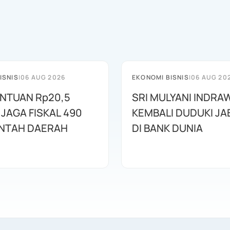
ISNIS
|
06 AUG 2026
EKONOMI BISNIS
|
06 AUG 20
ANTUAN Rp20,5
SRI MULYANI INDRA
 JAGA FISKAL 490
KEMBALI DUDUKI J
NTAH DAERAH
DI BANK DUNIA