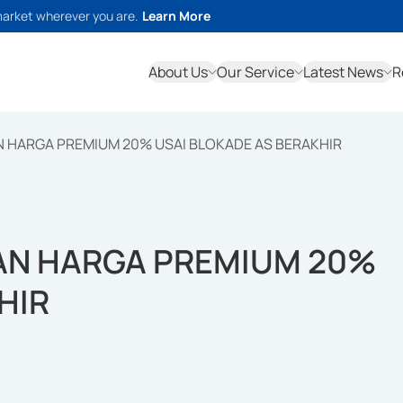
market wherever you are.
Learn More
About Us
Our Service
Latest News
R
N HARGA PREMIUM 20% USAI BLOKADE AS BERAKHIR
GAN HARGA PREMIUM 20%
HIR