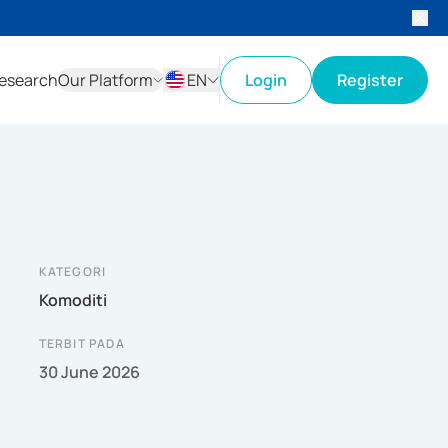
esearch
Our Platform
EN
Login
Register
ID
EN
KATEGORI
Komoditi
TERBIT PADA
30 June 2026