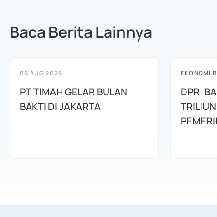
Baca Berita Lainnya
06 AUG 2026
EKONOMI B
PT TIMAH GELAR BULAN
DPR: B
BAKTI DI JAKARTA
TRILIUN
PEMERI