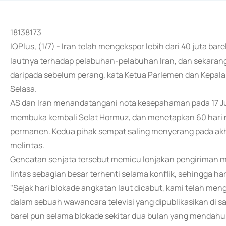
18138173
IQPlus, (1/7) - Iran telah mengekspor lebih dari 40 juta 
lautnya terhadap pelabuhan-pelabuhan Iran, dan sekarang
daripada sebelum perang, kata Ketua Parlemen dan Kepal
Selasa.
AS dan Iran menandatangani nota kesepahaman pada 17 Ju
membuka kembali Selat Hormuz, dan menetapkan 60 hari 
permanen. Kedua pihak sempat saling menyerang pada akh
melintas.
Gencatan senjata tersebut memicu lonjakan pengiriman miny
lintas sebagian besar terhenti selama konflik, sehingga ha
"Sejak hari blokade angkatan laut dicabut, kami telah menge
dalam sebuah wawancara televisi yang dipublikasikan di 
barel pun selama blokade sekitar dua bulan yang mendahu