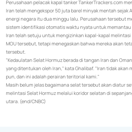
Perusahaan pelacak kapal tanker TankerTrackers.com m
Iran telah mengekspor 50 juta barel minyak mentah sejak
energi negara itu dua minggu lalu. Perusahaan tersebut men
sistem identifikasi otomatis waktu nyata untuk memantau
Iran telah setuju untuk mengizinkan kapal-kapal melintasi
MOU tersebut, tetapi menegaskan bahwa mereka akan teta
tersebut.
"Kedaulatan Selat Hormuz berada di tangan Iran dan Oman, 
yang ditentukan oleh Iran," kata Ghalibaf. "Iran tidak ak
pun, dan ini adalah perairan teritorial kami."
Masih belum jelas bagaimana selat tersebut akan diatur set
melintasi Selat Hormuz melalui koridor selatan di sepanjan
utara. (end/CNBC)