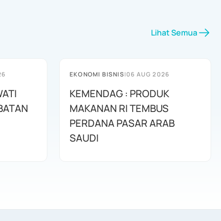
Lihat Semua
26
EKONOMI BISNIS
|
06 AUG 2026
WATI
KEMENDAG : PRODUK
ABATAN
MAKANAN RI TEMBUS
PERDANA PASAR ARAB
SAUDI