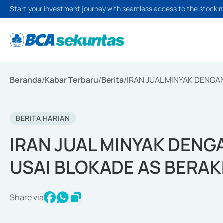
Start your investment journey with seamless access to the stock 
Beranda
/
Kabar Terbaru
/
Berita
/
IRAN JUAL MINYAK DENGA
BERITA HARIAN
IRAN JUAL MINYAK DEN
USAI BLOKADE AS BERAK
Share via