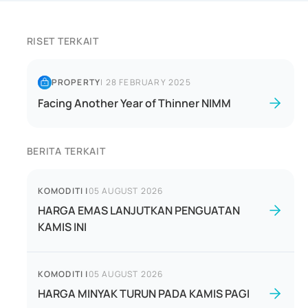
RISET TERKAIT
PROPERTY
|
28 FEBRUARY 2025
Facing Another Year of Thinner NIMM
BERITA TERKAIT
KOMODITI
|
05 AUGUST 2026
HARGA EMAS LANJUTKAN PENGUATAN
KAMIS INI
KOMODITI
|
05 AUGUST 2026
HARGA MINYAK TURUN PADA KAMIS PAGI