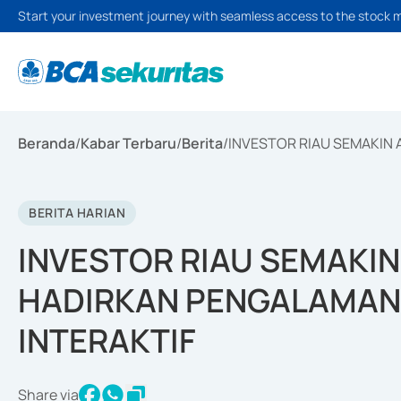
Start your investment journey with seamless access to the stock 
Beranda
/
Kabar Terbaru
/
Berita
/
INVESTOR RIAU SEMAKIN A
BERITA HARIAN
INVESTOR RIAU SEMAKIN 
HADIRKAN PENGALAMAN 
INTERAKTIF
Share via