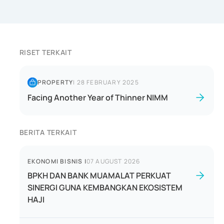
RISET TERKAIT
PROPERTY
|
28 FEBRUARY 2025
Facing Another Year of Thinner NIMM
BERITA TERKAIT
EKONOMI BISNIS
|
07 AUGUST 2026
BPKH DAN BANK MUAMALAT PERKUAT
SINERGI GUNA KEMBANGKAN EKOSISTEM
HAJI