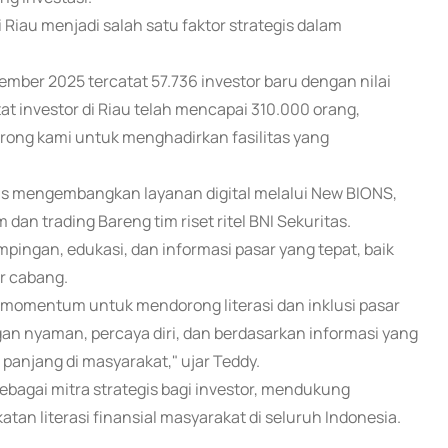
iau menjadi salah satu faktor strategis dalam
ember 2025 tercatat 57.736 investor baru dengan nilai
atat investor di Riau telah mencapai 310.000 orang,
orong kami untuk menghadirkan fasilitas yang
rus mengembangkan layanan digital melalui New BIONS,
 dan trading Bareng tim riset ritel BNI Sekuritas.
ngan, edukasi, dan informasi pasar yang tepat, baik
or cabang.
momentum untuk mendorong literasi dan inklusi pasar
gan nyaman, percaya diri, dan berdasarkan informasi yang
panjang di masyarakat," ujar Teddy.
ebagai mitra strategis bagi investor, mendukung
an literasi finansial masyarakat di seluruh Indonesia.