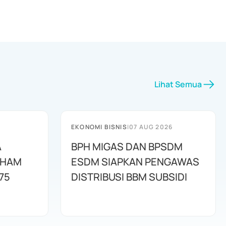
Lihat Semua
EKONOMI BISNIS
|
07 AUG 2026
A
BPH MIGAS DAN BPSDM
AHAM
ESDM SIAPKAN PENGAWAS
75
DISTRIBUSI BBM SUBSIDI