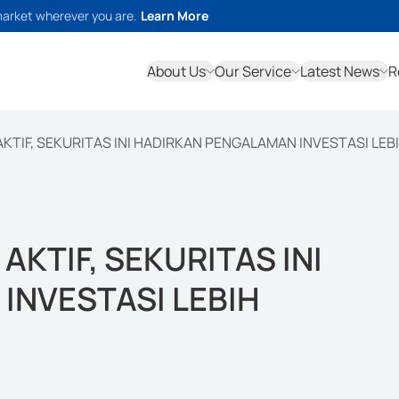
market wherever you are.
Learn More
About Us
Our Service
Latest News
R
KTIF, SEKURITAS INI HADIRKAN PENGALAMAN INVESTASI LEB
AKTIF, SEKURITAS INI
INVESTASI LEBIH