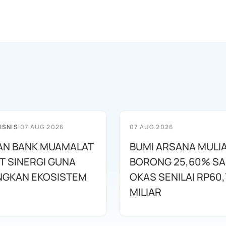
ISNIS
|
07 AUG 2026
07 AUG 2026
AN BANK MUAMALAT
BUMI ARSANA MULI
T SINERGI GUNA
BORONG 25,60% S
GKAN EKOSISTEM
OKAS SENILAI RP60,
MILIAR