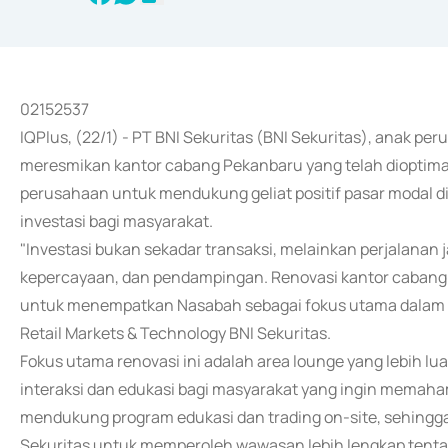
02152537
IQPlus, (22/1) - PT BNI Sekuritas (BNI Sekuritas), anak pe
meresmikan kantor cabang Pekanbaru yang telah dioptima
perusahaan untuk mendukung geliat positif pasar modal d
investasi bagi masyarakat.
"Investasi bukan sekadar transaksi, melainkan perjalan
kepercayaan, dan pendampingan. Renovasi kantor cabang
untuk menempatkan Nasabah sebagai fokus utama dalam set
Retail Markets & Technology BNI Sekuritas.
Fokus utama renovasi ini adalah area lounge yang lebih l
interaksi dan edukasi bagi masyarakat yang ingin memahami
mendukung program edukasi dan trading on-site, sehingga 
Sekuritas untuk memperoleh wawasan lebih lengkap tentan