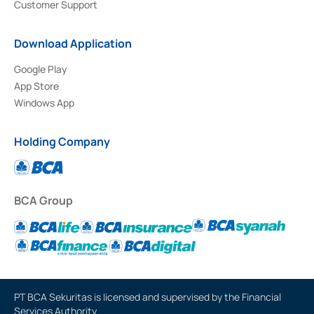
Customer Support
Download Application
Google Play
App Store
Windows App
Holding Company
BCA Group
PT BCA Sekuritas is licensed and supervised by the Financial
Services Authority