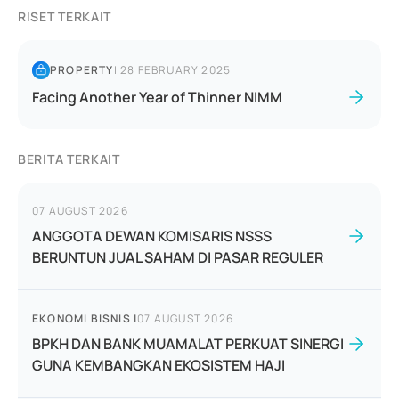
RISET TERKAIT
PROPERTY
|
28 FEBRUARY 2025
Facing Another Year of Thinner NIMM
BERITA TERKAIT
07 AUGUST 2026
ANGGOTA DEWAN KOMISARIS NSSS
BERUNTUN JUAL SAHAM DI PASAR REGULER
EKONOMI BISNIS
|
07 AUGUST 2026
BPKH DAN BANK MUAMALAT PERKUAT SINERGI
GUNA KEMBANGKAN EKOSISTEM HAJI