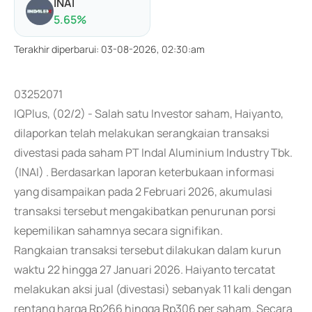
INAI
5.65
%
Terakhir diperbarui
:
03-08-2026, 02:30:am
03252071
IQPlus, (02/2) - Salah satu Investor saham, Haiyanto,
dilaporkan telah melakukan serangkaian transaksi
divestasi pada saham PT Indal Aluminium Industry Tbk.
(INAI) . Berdasarkan laporan keterbukaan informasi
yang disampaikan pada 2 Februari 2026, akumulasi
transaksi tersebut mengakibatkan penurunan porsi
kepemilikan sahamnya secara signifikan.
Rangkaian transaksi tersebut dilakukan dalam kurun
waktu 22 hingga 27 Januari 2026. Haiyanto tercatat
melakukan aksi jual (divestasi) sebanyak 11 kali dengan
rentang harga Rp266 hingga Rp306 per saham. Secara