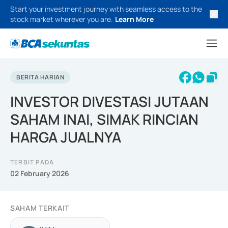
Start your investment journey with seamless access to the
stock market wherever you are.
Learn More
BERITA HARIAN
INVESTOR DIVESTASI JUTAAN
SAHAM INAI, SIMAK RINCIAN
HARGA JUALNYA
TERBIT PADA
02 February 2026
SAHAM TERKAIT