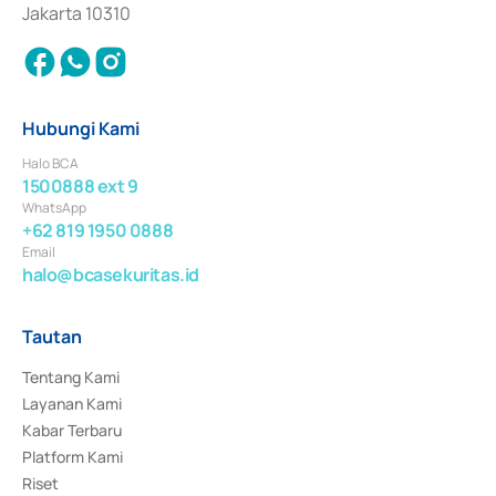
Jakarta 10310
Hubungi Kami
Halo BCA
1500888 ext 9
WhatsApp
+62 819 1950 0888
Email
halo@bcasekuritas.id
Tautan
Tentang Kami
Layanan Kami
Kabar Terbaru
Platform Kami
Riset