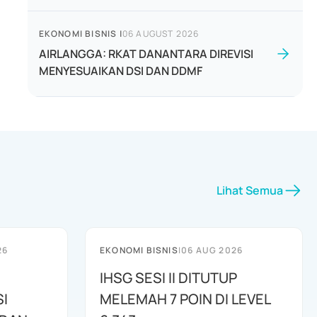
EKONOMI BISNIS
|
06 AUGUST 2026
AIRLANGGA: RKAT DANANTARA DIREVISI
MENYESUAIKAN DSI DAN DDMF
Lihat Semua
26
EKONOMI BISNIS
|
06 AUG 2026
IHSG SESI II DITUTUP
I
MELEMAH 7 POIN DI LEVEL