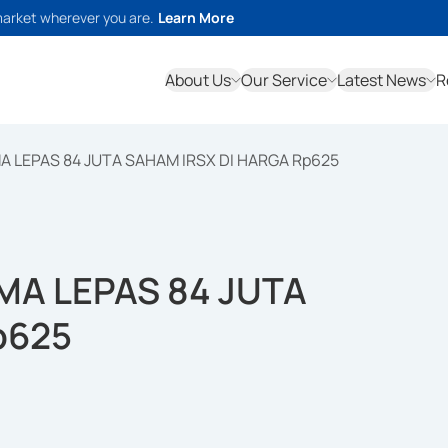
market wherever you are.
Learn More
About Us
Our Service
Latest News
R
A LEPAS 84 JUTA SAHAM IRSX DI HARGA Rp625
MA LEPAS 84 JUTA
p625