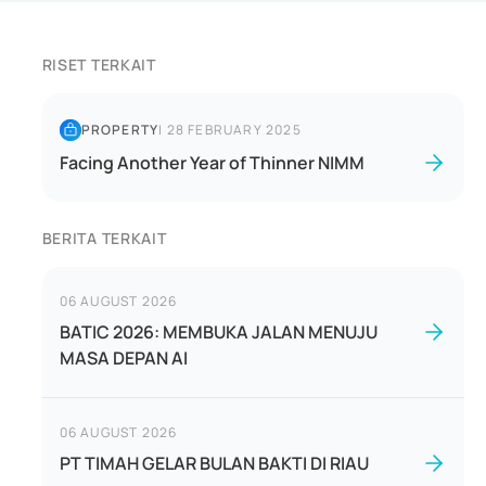
RISET TERKAIT
PROPERTY
|
28 FEBRUARY 2025
Facing Another Year of Thinner NIMM
BERITA TERKAIT
06 AUGUST 2026
BATIC 2026: MEMBUKA JALAN MENUJU
MASA DEPAN AI
06 AUGUST 2026
PT TIMAH GELAR BULAN BAKTI DI RIAU