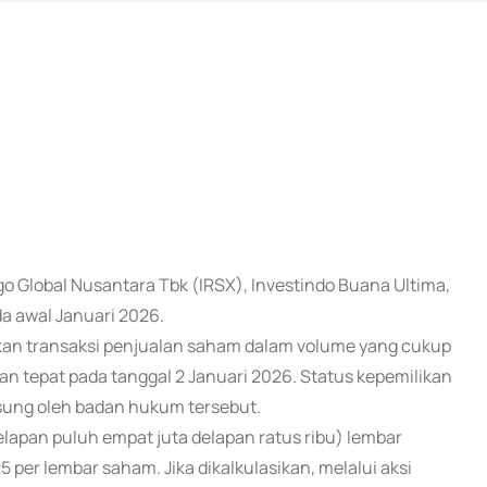
o Global Nusantara Tbk (IRSX), Investindo Buana Ultima,
a awal Januari 2026.
kan transaksi penjualan saham dalam volume yang cukup
an tepat pada tanggal 2 Januari 2026. Status kepemilikan
gsung oleh badan hukum tersebut.
lapan puluh empat juta delapan ratus ribu) lembar
 per lembar saham. Jika dikalkulasikan, melalui aksi