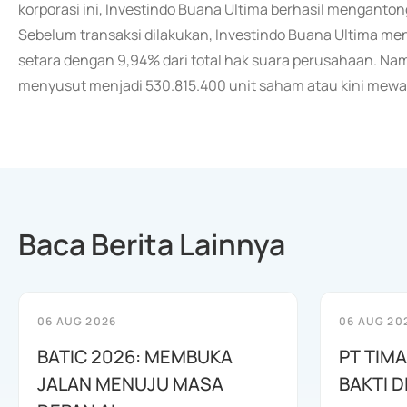
korporasi ini, Investindo Buana Ultima berhasil mengantongi
Sebelum transaksi dilakukan, Investindo Buana Ultima m
setara dengan 9,94% dari total hak suara perusahaan. Namu
menyusut menjadi 530.815.400 unit saham atau kini mewaki
Baca Berita Lainnya
06 AUG 2026
06 AUG 20
BATIC 2026: MEMBUKA
PT TIM
JALAN MENUJU MASA
BAKTI D