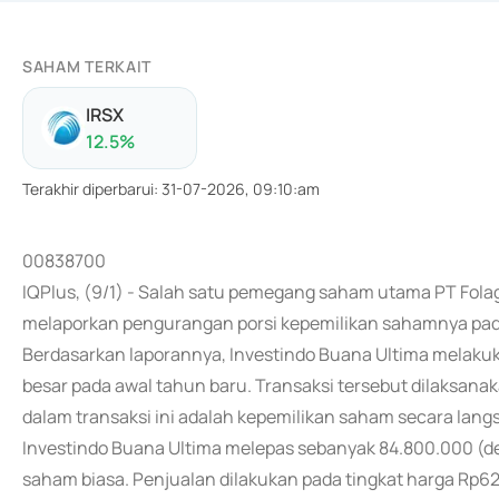
SAHAM TERKAIT
IRSX
12.5
%
Terakhir diperbarui
:
31-07-2026, 09:10:am
00838700
IQPlus, (9/1) - Salah satu pemegang saham utama PT Folag
melaporkan pengurangan porsi kepemilikan sahamnya pad
Berdasarkan laporannya, Investindo Buana Ultima melaku
besar pada awal tahun baru. Transaksi tersebut dilaksanak
dalam transaksi ini adalah kepemilikan saham secara lan
Investindo Buana Ultima melepas sebanyak 84.800.000 (de
saham biasa. Penjualan dilakukan pada tingkat harga Rp625