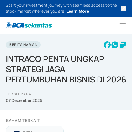
Start your investment journey with seamless access to the
stock market wherever you are.
Learn More
BERITA HARIAN
INTRACO PENTA UNGKAP
STRATEGI JAGA
PERTUMBUHAN BISNIS DI 2026
TERBIT PADA
07 December 2025
SAHAM TERKAIT