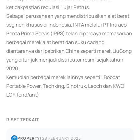
ketidakpastian regulasi," ujar Petrus.
Sebagai perusahaan yang mendistribusikan alat berat
segmen khusus di Indonesia, INTA melalui PT Intraco
Penta Prima Servis (IPPS) telah dipercaya memasarkan
berbagai merek alat berat dan suku cadang,
diantaranya dari pabrikan China seperti merek LiuGong
yang ditunjuk menjadi distributor resmi sejak tahun
2020.
Kemudian berbagai merek lainnya seperti : Bobcat
Portable Power, Techking, Sinotruk, Leoch dan KWO
LOF. (end/ant)
RISET TERKAIT
PROPERTY
|
28 FEBRUARY 2025