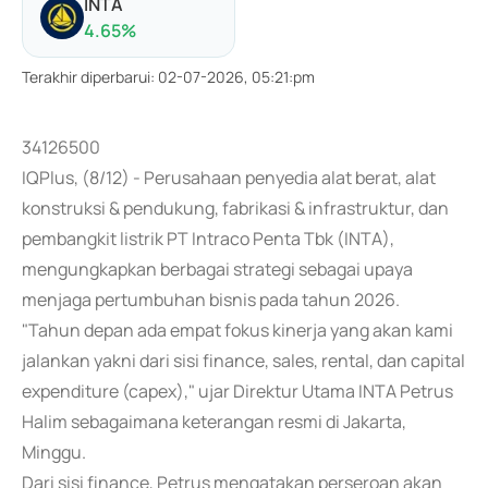
INTA
4.65
%
Terakhir diperbarui
:
02-07-2026, 05:21:pm
34126500
IQPlus, (8/12) - Perusahaan penyedia alat berat, alat
konstruksi & pendukung, fabrikasi & infrastruktur, dan
pembangkit listrik PT Intraco Penta Tbk (INTA),
mengungkapkan berbagai strategi sebagai upaya
menjaga pertumbuhan bisnis pada tahun 2026.
"Tahun depan ada empat fokus kinerja yang akan kami
jalankan yakni dari sisi finance, sales, rental, dan capital
expenditure (capex)," ujar Direktur Utama INTA Petrus
Halim sebagaimana keterangan resmi di Jakarta,
Minggu.
Dari sisi finance, Petrus mengatakan perseroan akan