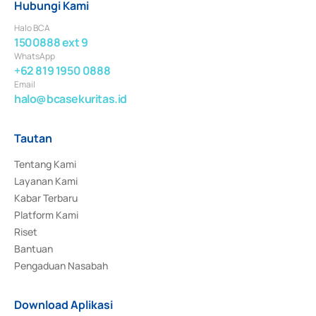
Hubungi Kami
Halo BCA
1500888 ext 9
WhatsApp
+62 819 1950 0888
Email
halo@bcasekuritas.id
Tautan
Tentang Kami
Layanan Kami
Kabar Terbaru
Platform Kami
Riset
Bantuan
Pengaduan Nasabah
Download Aplikasi