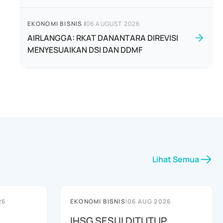
EKONOMI BISNIS
|
06 AUGUST 2026
AIRLANGGA: RKAT DANANTARA DIREVISI
MENYESUAIKAN DSI DAN DDMF
Lihat Semua
26
EKONOMI BISNIS
|
06 AUG 2026
IHSG SESI II DITUTUP