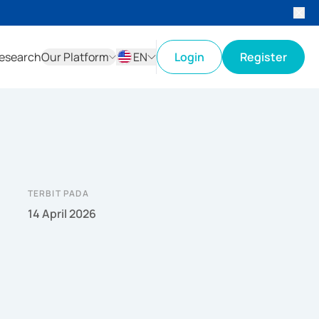
esearch
Our Platform
EN
Login
Register
ID
EN
TERBIT PADA
14 April 2026