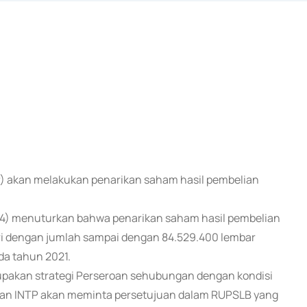
TP) akan melakukan penarikan saham hasil pembelian
/4) menuturkan bahwa penarikan saham hasil pembelian
uri dengan jumlah sampai dengan 84.529.400 lembar
da tahun 2021.
upakan strategi Perseroan sehubungan dengan kondisi
3 dan INTP akan meminta persetujuan dalam RUPSLB yang