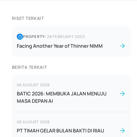
RISET TERKAIT
PROPERTY
|
28 FEBRUARY 2025
Facing Another Year of Thinner NIMM
BERITA TERKAIT
06 AUGUST 2026
BATIC 2026: MEMBUKA JALAN MENUJU
MASA DEPAN AI
06 AUGUST 2026
PT TIMAH GELAR BULAN BAKTI DI RIAU