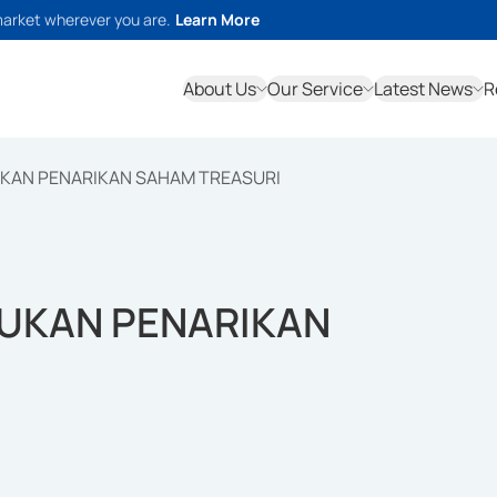
market wherever you are.
Learn More
About Us
Our Service
Latest News
R
KAN PENARIKAN SAHAM TREASURI
UKAN PENARIKAN