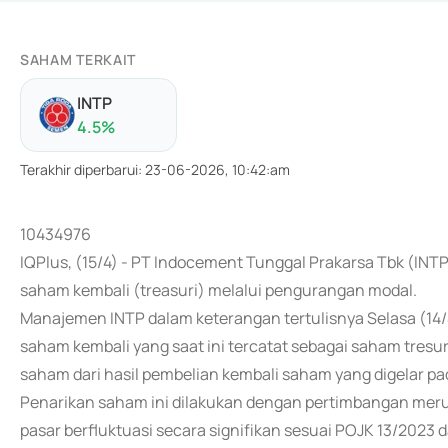
SAHAM TERKAIT
INTP
4.5
%
Terakhir diperbarui
:
23-06-2026, 10:42:am
10434976
IQPlus, (15/4) - PT Indocement Tunggal Prakarsa Tbk (IN
saham kembali (treasuri) melalui pengurangan modal.
Manajemen INTP dalam keterangan tertulisnya Selasa (14
saham kembali yang saat ini tercatat sebagai saham tres
saham dari hasil pembelian kembali saham yang digelar pa
Penarikan saham ini dilakukan dengan pertimbangan mer
pasar berfluktuasi secara signifikan sesuai POJK 13/202