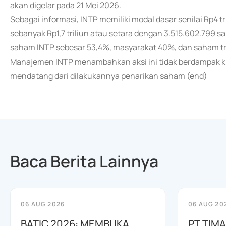
akan digelar pada 21 Mei 2026.
Sebagai informasi, INTP memiliki modal dasar senilai Rp4 tr
sebanyak Rp1,7 triliun atau setara dengan 3.515.602.799 s
saham INTP sebesar 53,4%, masyarakat 40%, dan saham tr
Manajemen INTP menambahkan aksi ini tidak berdampak k
mendatang dari dilakukannya penarikan saham (end)
Baca Berita Lainnya
06 AUG 2026
06 AUG 20
BATIC 2026: MEMBUKA
PT TIM