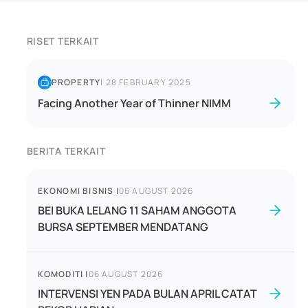
RISET TERKAIT
PROPERTY
|
28 FEBRUARY 2025
Facing Another Year of Thinner NIMM
BERITA TERKAIT
EKONOMI BISNIS
|
06 AUGUST 2026
BEI BUKA LELANG 11 SAHAM ANGGOTA
BURSA SEPTEMBER MENDATANG
KOMODITI
|
06 AUGUST 2026
INTERVENSI YEN PADA BULAN APRIL CATAT