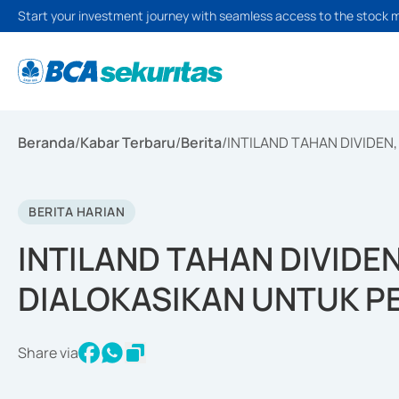
Start your investment journey with seamless access to the stock 
Beranda
/
Kabar Terbaru
/
Berita
/
INTILAND TAHAN DIVIDEN
BERITA HARIAN
INTILAND TAHAN DIVIDEN
DIALOKASIKAN UNTUK P
Share via