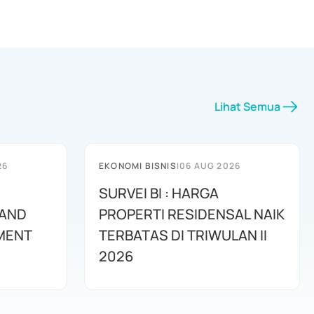
Lihat Semua
26
EKONOMI BISNIS
|
06 AUG 2026
SURVEI BI : HARGA
 AND
PROPERTI RESIDENSAL NAIK
MENT
TERBATAS DI TRIWULAN II
2026