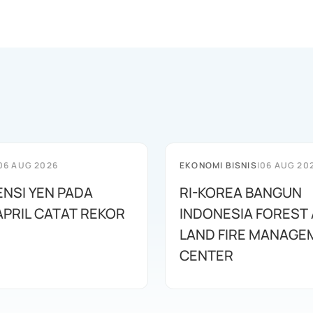
06 AUG 2026
EKONOMI BISNIS
|
06 AUG 20
ENSI YEN PADA
RI-KOREA BANGUN
APRIL CATAT REKOR
INDONESIA FOREST
LAND FIRE MANAGE
CENTER