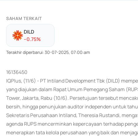
SAHAM TERKAIT
DILD
-
-0.75
%
Terakhir diperbarui
:
30-07-2025, 07:00:am
16136450
IQPlus, (11/6) - PT Intiland Development Tbk (DILD) mem
yang diajukan dalam Rapat Umum Pemegang Saham (RUPS) 
Tower, Jakarta, Rabu (10/6). Persetujuan tersebut menc
bersih, hingga penunjukan auditor independen untuk tah
Sekretaris Perusahaan Intiland, Theresia Rustandi, me
agenda RUPS mencerminkan kepercayaan terhadap penge
menerapkan tata kelola perusahaan yang baik dan menjag