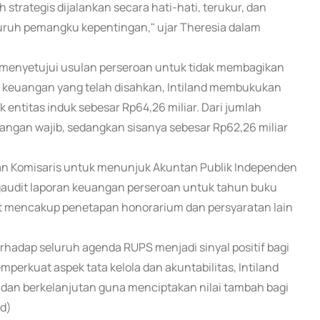
strategis dijalankan secara hati-hati, terukur, dan
eluruh pemangku kepentingan," ujar Theresia dalam
menyetujui usulan perseroan untuk tidak membagikan
an keuangan yang telah disahkan, Intiland membukukan
k entitas induk sebesar Rp64,26 miliar. Dari jumlah
dangan wajib, sedangkan sisanya sebesar Rp62,26 miliar
n Komisaris untuk menunjuk Akuntan Publik Independen
gaudit laporan keuangan perseroan untuk tahun buku
t mencakup penetapan honorarium dan persyaratan lain
adap seluruh agenda RUPS menjadi sinyal positif bagi
perkuat aspek tata kelola dan akuntabilitas, Intiland
dan berkelanjutan guna menciptakan nilai tambah bagi
d)