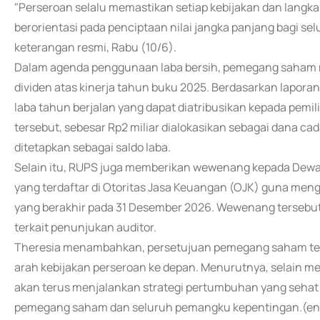
"Perseroan selalu memastikan setiap kebijakan dan langkah 
berorientasi pada penciptaan nilai jangka panjang bagi s
keterangan resmi, Rabu (10/6).
Dalam agenda penggunaan laba bersih, pemegang saham 
dividen atas kinerja tahun buku 2025. Berdasarkan lapor
laba tahun berjalan yang dapat diatribusikan kepada pemili
tersebut, sebesar Rp2 miliar dialokasikan sebagai dana ca
ditetapkan sebagai saldo laba.
Selain itu, RUPS juga memberikan wewenang kepada Dewa
yang terdaftar di Otoritas Jasa Keuangan (OJK) guna men
yang berakhir pada 31 Desember 2026. Wewenang tersebu
terkait penunjukan auditor.
Theresia menambahkan, persetujuan pemegang saham terh
arah kebijakan perseroan ke depan. Menurutnya, selain mem
akan terus menjalankan strategi pertumbuhan yang sehat 
pemegang saham dan seluruh pemangku kepentingan.(en