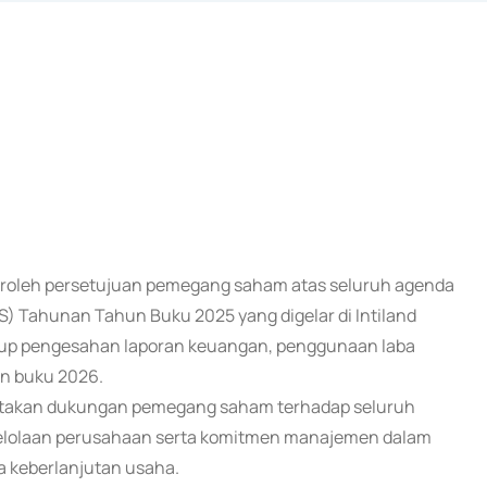
peroleh persetujuan pemegang saham atas seluruh agenda
Tahunan Tahun Buku 2025 yang digelar di Intiland
akup pengesahan laporan keuangan, penggunaan laba
un buku 2026.
ngatakan dukungan pemegang saham terhadap seluruh
lolaan perusahaan serta komitmen manajemen dalam
a keberlanjutan usaha.