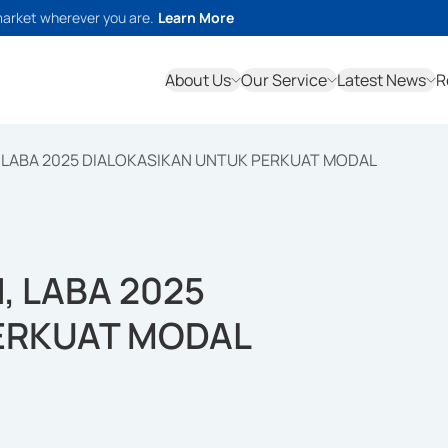
market wherever you are.
Learn More
About Us
Our Service
Latest News
R
, LABA 2025 DIALOKASIKAN UNTUK PERKUAT MODAL
, LABA 2025
ERKUAT MODAL