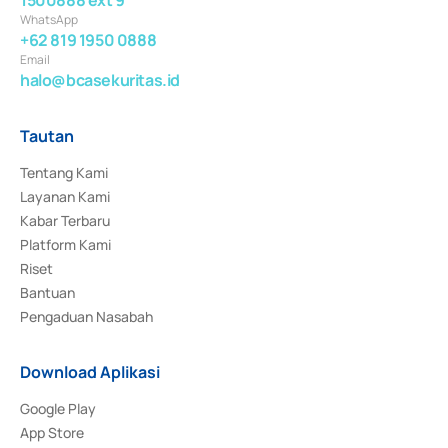
WhatsApp
+62 819 1950 0888
Email
halo@bcasekuritas.id
Tautan
Tentang Kami
Layanan Kami
Kabar Terbaru
Platform Kami
Riset
Bantuan
Pengaduan Nasabah
Download Aplikasi
Google Play
App Store