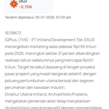
DILD
-
-0.75
%
Terakhir diperbarui
:
30-07-2025, 07:00:am
16138673
IQPlus, (11/6) - PT Intiland Development Tbk (DILD)
menargetkan marketing sales sebesar Rp1,95 triliun
pada 2026, meningkat sekitar 21 persen dibandingkan
realisasi tahun sebelumnya yang mencapai Rp1,61
triliun. Target tersebut dipasang di tengah proyeksi
pasar properti yang masih bergerak selektif, dengan
peluang pertumbuhan utama berasal dari segmen
perumahan dan kawasan industri.
Direktur Utama Intiland, Archied Noto Pradono,
mengatakan perseroan akan tetap menjalankan
strategi bisnis yang konservatif dengan mengandalkan