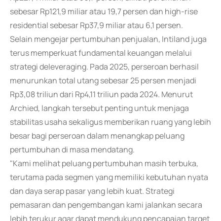
sebesar Rp121,9 miliar atau 19,7 persen dan high-rise
residential sebesar Rp37,9 miliar atau 6,1 persen.
Selain mengejar pertumbuhan penjualan, Intiland juga
terus memperkuat fundamental keuangan melalui
strategi deleveraging. Pada 2025, perseroan berhasil
menurunkan total utang sebesar 25 persen menjadi
Rp3,08 triliun dari Rp4,11 triliun pada 2024. Menurut
Archied, langkah tersebut penting untuk menjaga
stabilitas usaha sekaligus memberikan ruang yang lebih
besar bagi perseroan dalam menangkap peluang
pertumbuhan di masa mendatang.
"Kami melihat peluang pertumbuhan masih terbuka,
terutama pada segmen yang memiliki kebutuhan nyata
dan daya serap pasar yang lebih kuat. Strategi
pemasaran dan pengembangan kami jalankan secara
lebih terukur agar dapat mendukung pencapaian target