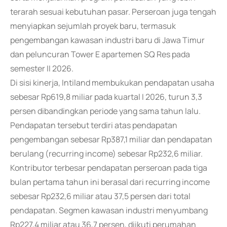
terarah sesuai kebutuhan pasar. Perseroan juga tengah
menyiapkan sejumlah proyek baru, termasuk
pengembangan kawasan industri baru di Jawa Timur
dan peluncuran Tower E apartemen SQ Res pada
semester II 2026.
Di sisi kinerja, Intiland membukukan pendapatan usaha
sebesar Rp619,8 miliar pada kuartal I 2026, turun 3,3
persen dibandingkan periode yang sama tahun lalu.
Pendapatan tersebut terdiri atas pendapatan
pengembangan sebesar Rp387,1 miliar dan pendapatan
berulang (recurring income) sebesar Rp232,6 miliar.
Kontributor terbesar pendapatan perseroan pada tiga
bulan pertama tahun ini berasal dari recurring income
sebesar Rp232,6 miliar atau 37,5 persen dari total
pendapatan. Segmen kawasan industri menyumbang
Rp227,4 miliar atau 36,7 persen, diikuti perumahan