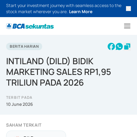
Start your investment journey with seamless access to the
stock market wherever you are.
Learn More
BERITA HARIAN
INTILAND (DILD) BIDIK
MARKETING SALES RP1,95
TRILIUN PADA 2026
TERBIT PADA
10 June 2026
SAHAM TERKAIT