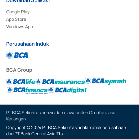
Download Aplikasi
Google Play
App Store
Windows App
Perusahaan Induk
BCA Group
PT BCA Sekuritas berizin dan diawasi oleh Otoritas Jasa
Keuangan
Copyright © 2024 PT BCA Sekuritas adalah anak perusahaan
dari PT Bank Central Asia Tbk