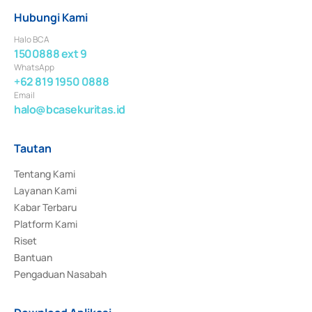
Hubungi Kami
Halo BCA
1500888 ext 9
WhatsApp
+62 819 1950 0888
Email
halo@bcasekuritas.id
Tautan
Tentang Kami
Layanan Kami
Kabar Terbaru
Platform Kami
Riset
Bantuan
Pengaduan Nasabah