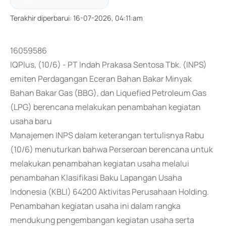
Terakhir diperbarui
:
16-07-2026, 04:11:am
16059586
IQPlus, (10/6) - PT Indah Prakasa Sentosa Tbk. (INPS)
emiten Perdagangan Eceran Bahan Bakar Minyak
Bahan Bakar Gas (BBG), dan Liquefied Petroleum Gas
(LPG) berencana melakukan penambahan kegiatan
usaha baru
Manajemen INPS dalam keterangan tertulisnya Rabu
(10/6) menuturkan bahwa Perseroan berencana untuk
melakukan penambahan kegiatan usaha melalui
penambahan Klasifikasi Baku Lapangan Usaha
Indonesia (KBLI) 64200 Aktivitas Perusahaan Holding.
Penambahan kegiatan usaha ini dalam rangka
mendukung pengembangan kegiatan usaha serta