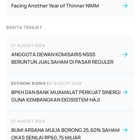
Facing Another Year of Thinner NIMM
BERITA TERKAIT
07 AUGUST 2026
ANGGOTA DEWAN KOMISARIS NSSS
BERUNTUN JUAL SAHAM DI PASAR REGULER
EKONOMI BISNIS
|
07 AUGUST 2026
BPKH DAN BANK MUAMALAT PERKUAT SINERGI
GUNA KEMBANGKAN EKOSISTEM HAJI
07 AUGUST 2026
BUMI ARSANA MULIA BORONG 25,60% SAHAM
OKAS SENILAI RP60,75 MILIAR