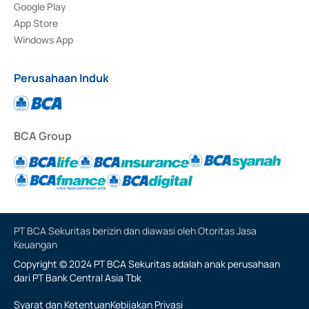
Google Play
App Store
Windows App
Perusahaan Induk
BCA Group
PT BCA Sekuritas berizin dan diawasi oleh Otoritas Jasa
Keuangan
Copyright © 2024 PT BCA Sekuritas adalah anak perusahaan
dari PT Bank Central Asia Tbk
Syarat dan Ketentuan
Kebijakan Privasi