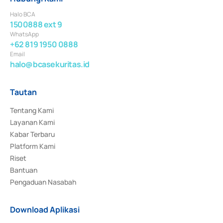
Halo BCA
1500888 ext 9
WhatsApp
+62 819 1950 0888
Email
halo@bcasekuritas.id
Tautan
Tentang Kami
Layanan Kami
Kabar Terbaru
Platform Kami
Riset
Bantuan
Pengaduan Nasabah
Download Aplikasi