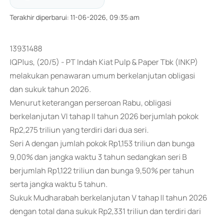
Terakhir diperbarui
:
11-06-2026, 09:35:am
13931488
IQPlus, (20/5) - PT Indah Kiat Pulp & Paper Tbk (INKP)
melakukan penawaran umum berkelanjutan obligasi
dan sukuk tahun 2026.
Menurut keterangan perseroan Rabu, obligasi
berkelanjutan VI tahap II tahun 2026 berjumlah pokok
Rp2,275 triliun yang terdiri dari dua seri.
Seri A dengan jumlah pokok Rp1,153 triliun dan bunga
9,00% dan jangka waktu 3 tahun sedangkan seri B
berjumlah Rp1,122 triliun dan bunga 9,50% per tahun
serta jangka waktu 5 tahun.
Sukuk Mudharabah berkelanjutan V tahap II tahun 2026
dengan total dana sukuk Rp2,331 triliun dan terdiri dari