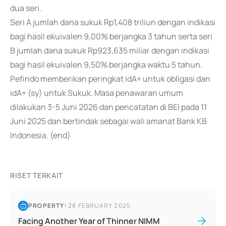
dua seri.
Seri A jumlah dana sukuk Rp1,408 triliun dengan indikasi
bagi hasil ekuivalen 9,00% berjangka 3 tahun serta seri
B jumlah dana sukuk Rp923,635 miliar dengan indikasi
bagi hasil ekuivalen 9,50% berjangka waktu 5 tahun.
Pefindo memberikan peringkat idA+ untuk obligasi dan
idA+ (sy) untuk Sukuk. Masa penawaran umum
dilakukan 3-5 Juni 2026 dan pencatatan di BEI pada 11
Juni 2025 dan bertindak sebagai wali amanat Bank KB
Indonesia. (end)
RISET TERKAIT
PROPERTY
|
28 FEBRUARY 2025
Facing Another Year of Thinner NIMM