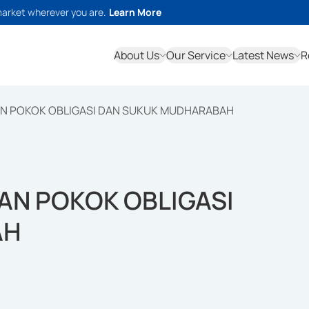
market wherever you are.
Learn More
About Us
Our Service
Latest News
R
AN POKOK OBLIGASI DAN SUKUK MUDHARABAH
AN POKOK OBLIGASI
AH