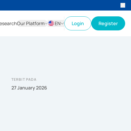
esearch
Our Platform
EN
Login
Register
ID
EN
TERBIT PADA
27 January 2026