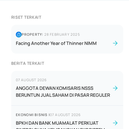
RISET TERKAIT
PROPERTY
|
28 FEBRUARY 2025
Facing Another Year of Thinner NIMM
BERITA TERKAIT
07 AUGUST 2026
ANGGOTA DEWAN KOMISARIS NSSS
BERUNTUN JUAL SAHAM DI PASAR REGULER
EKONOMI BISNIS
|
07 AUGUST 2026
BPKH DAN BANK MUAMALAT PERKUAT