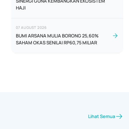
SINERGI GUNA KEMBANGKAN EKOSISTEM
HAJI
07 AUGUST 2026
BUMI ARSANA MULIA BORONG 25,60%
SAHAM OKAS SENILAI RP60,75 MILIAR
Lihat Semua