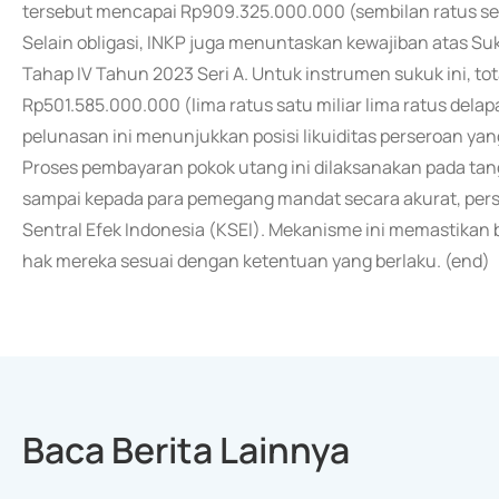
tersebut mencapai Rp909.325.000.000 (sembilan ratus semb
Selain obligasi, INKP juga menuntaskan kewajiban atas Su
Tahap IV Tahun 2023 Seri A. Untuk instrumen sukuk ini, t
Rp501.585.000.000 (lima ratus satu miliar lima ratus delap
pelunasan ini menunjukkan posisi likuiditas perseroan 
Proses pembayaran pokok utang ini dilaksanakan pada tan
sampai kepada para pemegang mandat secara akurat, pers
Sentral Efek Indonesia (KSEI). Mekanisme ini memastika
hak mereka sesuai dengan ketentuan yang berlaku. (end)
Baca Berita Lainnya