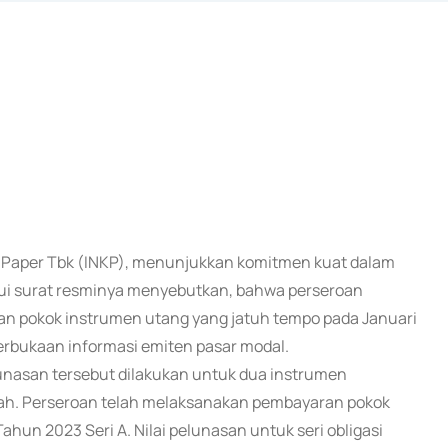
p & Paper Tbk (INKP), menunjukkan komitmen kuat dalam
alui surat resminya menyebutkan, bahwa perseroan
 pokok instrumen utang yang jatuh tempo pada Januari
erbukaan informasi emiten pasar modal.
asan tersebut dilakukan untuk dua instrumen
ariah. Perseroan telah melaksanakan pembayaran pokok
Tahun 2023 Seri A. Nilai pelunasan untuk seri obligasi