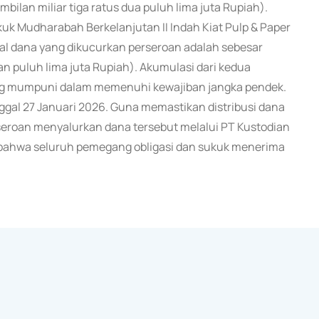
ilan miliar tiga ratus dua puluh lima juta Rupiah).
kuk Mudharabah Berkelanjutan II Indah Kiat Pulp & Paper
otal dana yang dikucurkan perseroan adalah sebesar
an puluh lima juta Rupiah). Akumulasi dari kedua
yang mumpuni dalam memenuhi kewajiban jangka pendek.
ggal 27 Januari 2026. Guna memastikan distribusi dana
eroan menyalurkan dana tersebut melalui PT Kustodian
n bahwa seluruh pemegang obligasi dan sukuk menerima