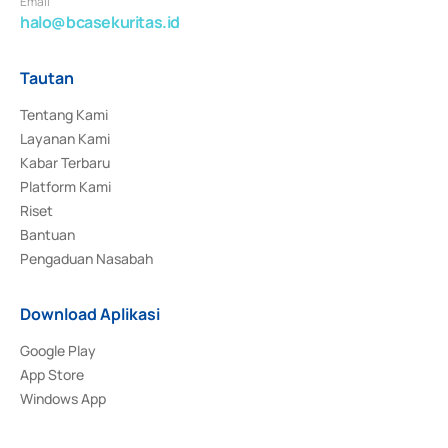
Email
halo@bcasekuritas.id
Tautan
Tentang Kami
Layanan Kami
Kabar Terbaru
Platform Kami
Riset
Bantuan
Pengaduan Nasabah
Download Aplikasi
Google Play
App Store
Windows App