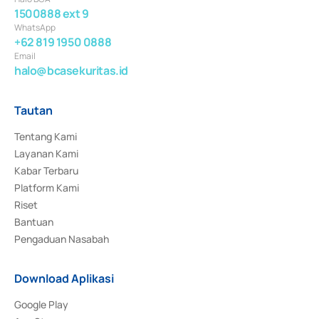
1500888 ext 9
WhatsApp
+62 819 1950 0888
Email
halo@bcasekuritas.id
Tautan
Tentang Kami
Layanan Kami
Kabar Terbaru
Platform Kami
Riset
Bantuan
Pengaduan Nasabah
Download Aplikasi
Google Play