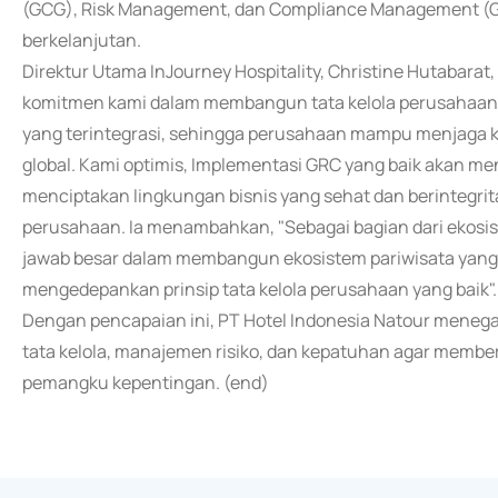
(GCG), Risk Management, dan Compliance Management (G
berkelanjutan.
Direktur Utama InJourney Hospitality, Christine Hutabar
komitmen kami dalam membangun tata kelola perusahaan y
yang terintegrasi, sehingga perusahaan mampu menjaga k
global. Kami optimis, Implementasi GRC yang baik akan men
menciptakan lingkungan bisnis yang sehat dan berintegrit
perusahaan. Ia menambahkan, "Sebagai bagian dari ekosist
jawab besar dalam membangun ekosistem pariwisata yang ti
mengedepankan prinsip tata kelola perusahaan yang baik".
Dengan pencapaian ini, PT Hotel Indonesia Natour mene
tata kelola, manajemen risiko, dan kepatuhan agar member
pemangku kepentingan. (end)