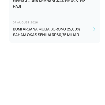
SINERGI GUNA KEMBANGKAN EKOSISTEM
HAJI
07 AUGUST 2026
BUMI ARSANA MULIA BORONG 25,60%
SAHAM OKAS SENILAI RP60,75 MILIAR