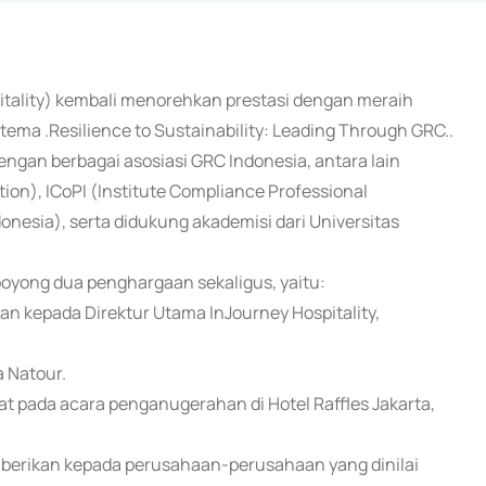
pitality) kembali menorehkan prestasi dengan meraih
ma .Resilience to Sustainability: Leading Through GRC..
dengan berbagai asosiasi GRC Indonesia, antara lain
on), ICoPI (Institute Compliance Professional
onesia), serta didukung akademisi dari Universitas
boyong dua penghargaan sekaligus, yaitu:
n kepada Direktur Utama InJourney Hospitality,
 Natour.
at pada acara penganugerahan di Hotel Raffles Jakarta,
berikan kepada perusahaan-perusahaan yang dinilai