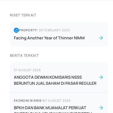
RISET TERKAIT
PROPERTY
|
28 FEBRUARY 2025
Facing Another Year of Thinner NIMM
BERITA TERKAIT
07 AUGUST 2026
ANGGOTA DEWAN KOMISARIS NSSS
BERUNTUN JUAL SAHAM DI PASAR REGULER
EKONOMI BISNIS
|
07 AUGUST 2026
BPKH DAN BANK MUAMALAT PERKUAT