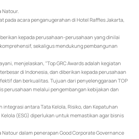
 Natour.
at pada acara penganugerahan di Hotel Raffles Jakarta,
berikan kepada perusahaan-perusahaan yang dinilai
ra komprehensif, sekaligus mendukung pembangunan
ayani, menjelaskan, "Top GRC Awards adalah kegiatan
terbesar di Indonesia, dan diberikan kepada perusahaan
fektif dan berkualitas. Tujuan dari penyelenggaraan TOP
nis perusahaan melalui pengembangan kebijakan dan
 integrasi antara Tata Kelola, Risiko, dan Kepatuhan
a Kelola (ESG) diperlukan untuk memastikan agar bisnis
ia Natour dalam penerapan Good Corporate Governance