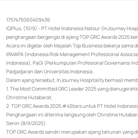
1757475060409436
IQPlus, (10/9) - PT Hotel Indonesia Natour (InJourney Hos
penghargaan bergengsi di ajang TOP GRC Awards 2025 berte
Acara ini digelar oleh Majalah Top Business bekerja sama 
IRMAPA (Indonesia Risk Management Professional Associati
Indonesia), PaGI (Perkumpulan Profesional Governansi Ind
Padjadjaran dan Universitas Indonesia.
Dalam ajang tersebut, InJourney Hospitality berhasil mem
1. The Most Committed GRC Leader 2025 yang dianugerahka
Christine Hutabarat.
2. TOP GRC Awards 2025 #4Stars untuk PT Hotel Indonesia
Penghargaan ini diterima langsung oleh Christine Hutabar
Senin (8/9/2025).
TOP GRC Awards sendiri merupakan ajang tahunan yang di