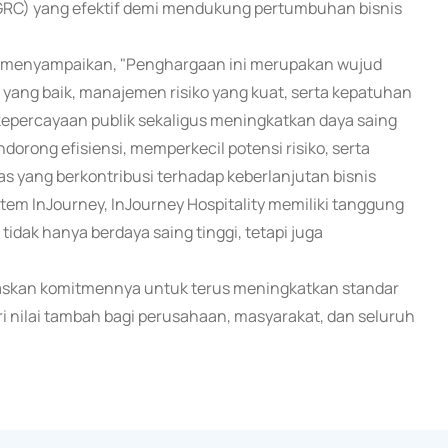
RC) yang efektif demi mendukung pertumbuhan bisnis
at, menyampaikan, "Penghargaan ini merupakan wujud
ang baik, manajemen risiko yang kuat, serta kepatuhan
epercayaan publik sekaligus meningkatkan daya saing
dorong efisiensi, memperkecil potensi risiko, serta
as yang berkontribusi terhadap keberlanjutan bisnis
em InJourney, InJourney Hospitality memiliki tanggung
dak hanya berdaya saing tinggi, tetapi juga
gaskan komitmennya untuk terus meningkatkan standar
i nilai tambah bagi perusahaan, masyarakat, dan seluruh