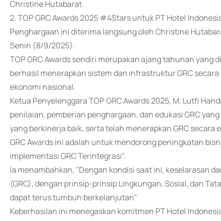
Christine Hutabarat.
2. TOP GRC Awards 2025 #4Stars untuk PT Hotel Indonesia
Penghargaan ini diterima langsung oleh Christine Hutabar
Senin (8/9/2025).
TOP GRC Awards sendiri merupakan ajang tahunan yang di
berhasil menerapkan sistem dan infrastruktur GRC seca
ekonomi nasional.
Ketua Penyelenggara TOP GRC Awards 2025, M. Lutfi Hand
penilaian, pemberian penghargaan, dan edukasi GRC yang 
yang berkinerja baik, serta telah menerapkan GRC secara e
GRC Awards ini adalah untuk mendorong peningkatan bis
implementasi GRC Terintegrasi".
Ia menambahkan, "Dengan kondisi saat ini, keselarasan dan
(GRC), dengan prinsip-prinsip Lingkungan, Sosial, dan Tat
dapat terus tumbuh berkelanjutan"
Keberhasilan ini menegaskan komitmen PT Hotel Indones