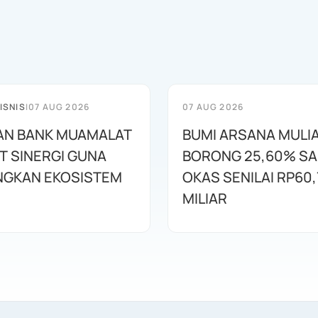
ISNIS
|
07 AUG 2026
07 AUG 2026
AN BANK MUAMALAT
BUMI ARSANA MULI
T SINERGI GUNA
BORONG 25,60% S
GKAN EKOSISTEM
OKAS SENILAI RP60,
MILIAR