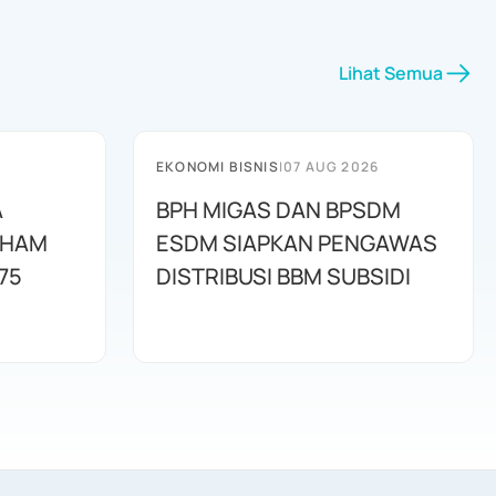
Lihat Semua
EKONOMI BISNIS
|
07 AUG 2026
A
BPH MIGAS DAN BPSDM
AHAM
ESDM SIAPKAN PENGAWAS
75
DISTRIBUSI BBM SUBSIDI