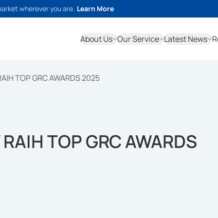
market wherever you are.
Learn More
About Us
Our Service
Latest News
R
RAIH TOP GRC AWARDS 2025
 RAIH TOP GRC AWARDS