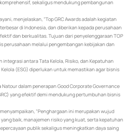
ra komprehensif, sekaligus mendukung pembangunan
ayani, menjelaskan, "Top GRC Awards adalah kegiatan
terbesar di Indonesia, dan diberikan kepada perusahaan
fektif dan berkualitas. Tujuan dari penyelenggaraan TOP
nis perusahaan melalui pengembangan kebijakan dan
 integrasi antara Tata Kelola, Risiko, dan Kepatuhan
a Kelola (ESG) diperlukan untuk memastikan agar bisnis
ia Natour dalam penerapan Good Corporate Governance
RC) yang efektif demi mendukung pertumbuhan bisnis
at, menyampaikan, "Penghargaan ini merupakan wujud
ang baik, manajemen risiko yang kuat, serta kepatuhan
epercayaan publik sekaligus meningkatkan daya saing