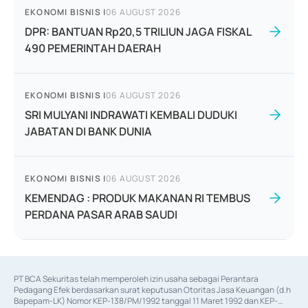
EKONOMI BISNIS
|
06 AUGUST 2026
DPR: BANTUAN Rp20,5 TRILIUN JAGA FISKAL
490 PEMERINTAH DAERAH
EKONOMI BISNIS
|
06 AUGUST 2026
SRI MULYANI INDRAWATI KEMBALI DUDUKI
JABATAN DI BANK DUNIA
EKONOMI BISNIS
|
06 AUGUST 2026
KEMENDAG : PRODUK MAKANAN RI TEMBUS
PERDANA PASAR ARAB SAUDI
PT BCA Sekuritas telah memperoleh izin usaha sebagai Perantara 
Pedagang Efek berdasarkan surat keputusan Otoritas Jasa Keuangan (d.h 
Bapepam-LK) Nomor KEP-138/PM/1992 tanggal 11 Maret 1992 dan KEP-