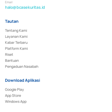
Email
halo@bcasekuritas.id
Tautan
Tentang Kami
Layanan Kami
Kabar Terbaru
Platform Kami
Riset
Bantuan
Pengaduan Nasabah
Download Aplikasi
Google Play
App Store
Windows App