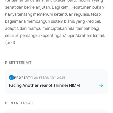
fundamental dalam menciptakan pertumbuhan yang
sehat dan berkelanjutan. Bagi kami, kepatuhan bukan
hanya tentang memenuhi ketentuan regulasi, tetapi
bagaimana membangun sistem bisnis yang kredibel,
adaptif, dan mampu menciptakan nilai tambah bagi
seluruh pemangku kepentingan," ujar Abraham Ismail.
(end)
RISET TERKAIT
PROPERTY
|
28 FEBRUARY 2025
Facing Another Year of Thinner NIMM
BERITA TERKAIT