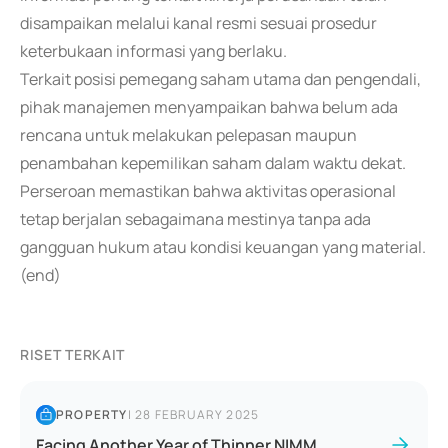
disampaikan melalui kanal resmi sesuai prosedur
keterbukaan informasi yang berlaku.
Terkait posisi pemegang saham utama dan pengendali,
pihak manajemen menyampaikan bahwa belum ada
rencana untuk melakukan pelepasan maupun
penambahan kepemilikan saham dalam waktu dekat.
Perseroan memastikan bahwa aktivitas operasional
tetap berjalan sebagaimana mestinya tanpa ada
gangguan hukum atau kondisi keuangan yang material.
(end)
RISET TERKAIT
PROPERTY
|
28 FEBRUARY 2025
Facing Another Year of Thinner NIMM