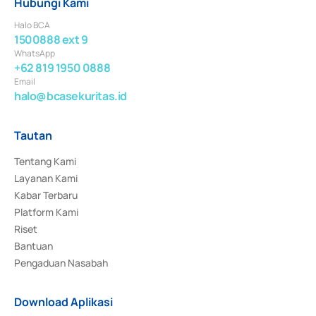
Hubungi Kami
Halo BCA
1500888 ext 9
WhatsApp
+62 819 1950 0888
Email
halo@bcasekuritas.id
Tautan
Tentang Kami
Layanan Kami
Kabar Terbaru
Platform Kami
Riset
Bantuan
Pengaduan Nasabah
Download Aplikasi