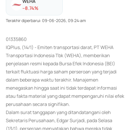
WEHA
-
-8.74
%
Terakhir diperbarui
:
09-06-2026, 09:24:am
01335860
IQPlus, (14/1) - Emiten transportasi darat, PT WEHA
Transportasi Indonesia Tbk (WEHA), memberikan
penjelasan resmi kepada Bursa Efek Indonesia (BEI)
terkait fluktuasi harga saham perseroan yang terjadi
dalam beberapa waktu terakhir. Manajemen
menegaskan hingga saat ini tidak terdapat informasi
atau fakta material yang dapat mempengaruhi nilai efek
perusahaan secara signifikan.
Dalam surat tanggapan yang ditandatangani oleh
Sekretaris Perusahaan, Edgar Surjadi, pada Selasa
(13/1), perseroan menyatakan bahwa mereka tidak