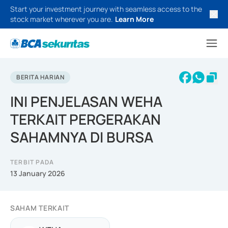
Start your investment journey with seamless access to the
stock market wherever you are.
Learn More
BERITA HARIAN
INI PENJELASAN WEHA
TERKAIT PERGERAKAN
SAHAMNYA DI BURSA
TERBIT PADA
13 January 2026
SAHAM TERKAIT