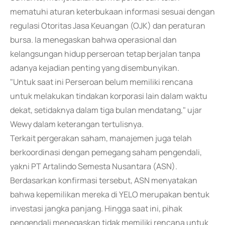
mematuhi aturan keterbukaan informasi sesuai dengan
regulasi Otoritas Jasa Keuangan (OJK) dan peraturan
bursa. Ia menegaskan bahwa operasional dan
kelangsungan hidup perseroan tetap berjalan tanpa
adanya kejadian penting yang disembunyikan.
"Untuk saat ini Perseroan belum memiliki rencana
untuk melakukan tindakan korporasi lain dalam waktu
dekat, setidaknya dalam tiga bulan mendatang," ujar
Wewy dalam keterangan tertulisnya.
Terkait pergerakan saham, manajemen juga telah
berkoordinasi dengan pemegang saham pengendali,
yakni PT Artalindo Semesta Nusantara (ASN).
Berdasarkan konfirmasi tersebut, ASN menyatakan
bahwa kepemilikan mereka di YELO merupakan bentuk
investasi jangka panjang. Hingga saat ini, pihak
pengendali menegaskan tidak memiliki rencana untuk