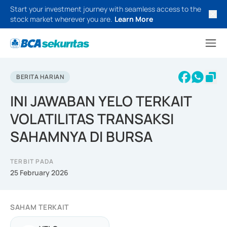
Start your investment journey with seamless access to the
stock market wherever you are.
Learn More
BERITA HARIAN
INI JAWABAN YELO TERKAIT
VOLATILITAS TRANSAKSI
SAHAMNYA DI BURSA
TERBIT PADA
25 February 2026
SAHAM TERKAIT