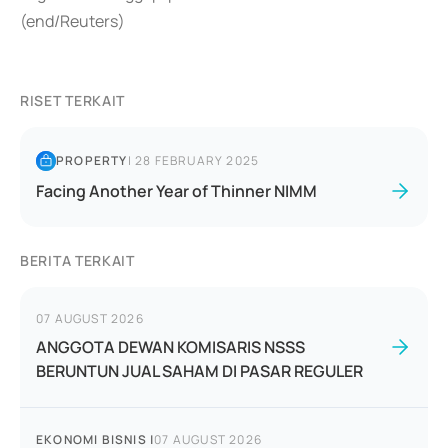
(end/Reuters)
RISET TERKAIT
PROPERTY
|
28 FEBRUARY 2025
Facing Another Year of Thinner NIMM
BERITA TERKAIT
07 AUGUST 2026
ANGGOTA DEWAN KOMISARIS NSSS
BERUNTUN JUAL SAHAM DI PASAR REGULER
EKONOMI BISNIS
|
07 AUGUST 2026