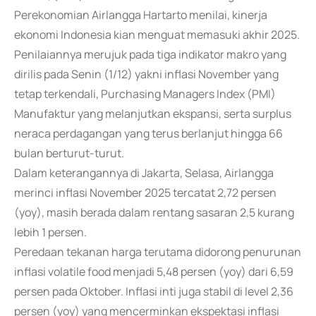
Perekonomian Airlangga Hartarto menilai, kinerja
ekonomi Indonesia kian menguat memasuki akhir 2025.
Penilaiannya merujuk pada tiga indikator makro yang
dirilis pada Senin (1/12) yakni inflasi November yang
tetap terkendali, Purchasing Managers Index (PMI)
Manufaktur yang melanjutkan ekspansi, serta surplus
neraca perdagangan yang terus berlanjut hingga 66
bulan berturut-turut.
Dalam keterangannya di Jakarta, Selasa, Airlangga
merinci inflasi November 2025 tercatat 2,72 persen
(yoy), masih berada dalam rentang sasaran 2,5 kurang
lebih 1 persen.
Peredaan tekanan harga terutama didorong penurunan
inflasi volatile food menjadi 5,48 persen (yoy) dari 6,59
persen pada Oktober. Inflasi inti juga stabil di level 2,36
persen (yoy) yang mencerminkan ekspektasi inflasi