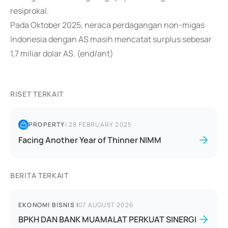
resiprokal.
Pada Oktober 2025, neraca perdagangan non-migas
Indonesia dengan AS masih mencatat surplus sebesar
1,7 miliar dolar AS. (end/ant)
RISET TERKAIT
PROPERTY
|
28 FEBRUARY 2025
Facing Another Year of Thinner NIMM
BERITA TERKAIT
EKONOMI BISNIS
|
07 AUGUST 2026
BPKH DAN BANK MUAMALAT PERKUAT SINERGI