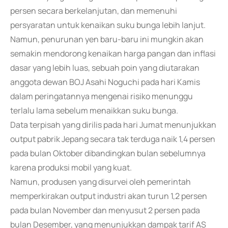
persen secara berkelanjutan, dan memenuhi
persyaratan untuk kenaikan suku bunga lebih lanjut.
Namun, penurunan yen baru-baru ini mungkin akan
semakin mendorong kenaikan harga pangan dan inflasi
dasar yang lebih luas, sebuah poin yang diutarakan
anggota dewan BOJ Asahi Noguchi pada hari Kamis
dalam peringatannya mengenai risiko menunggu
terlalu lama sebelum menaikkan suku bunga.
Data terpisah yang dirilis pada hari Jumat menunjukkan
output pabrik Jepang secara tak terduga naik 1,4 persen
pada bulan Oktober dibandingkan bulan sebelumnya
karena produksi mobil yang kuat.
Namun, produsen yang disurvei oleh pemerintah
memperkirakan output industri akan turun 1,2 persen
pada bulan November dan menyusut 2 persen pada
bulan Desember, yang menunjukkan dampak tarif AS