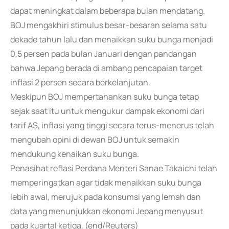
dapat meningkat dalam beberapa bulan mendatang.
BOJ mengakhiri stimulus besar-besaran selama satu
dekade tahun lalu dan menaikkan suku bunga menjadi
0,5 persen pada bulan Januari dengan pandangan
bahwa Jepang berada di ambang pencapaian target
inflasi 2 persen secara berkelanjutan.
Meskipun BOJ mempertahankan suku bunga tetap
sejak saat itu untuk mengukur dampak ekonomi dari
tarif AS, inflasi yang tinggi secara terus-menerus telah
mengubah opini di dewan BOJ untuk semakin
mendukung kenaikan suku bunga.
Penasihat reflasi Perdana Menteri Sanae Takaichi telah
memperingatkan agar tidak menaikkan suku bunga
lebih awal, merujuk pada konsumsi yang lemah dan
data yang menunjukkan ekonomi Jepang menyusut
pada kuartal ketiga. (end/Reuters)