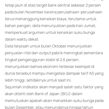
tetap jauh di atas target bank sentral sebesar 2 persen
pada bulan November karena perusahaan-perusahaan
terus menanggung kenaikan biaya, terutama untuk
bahan pangan, data menunjukkan pada hari Jumat,
memperkuat argumen untuk kenaikan suku bunga
dalam waktu dekat.
Data terpisah untuk bulan Oktober menunjukkan
penjualan ritel dan output pabrik meningkat sementara
tingkat pengangguran stabil di 2,6 persen,
menunjukkan bahwa ekonomi terbesar keempat di
dunia tersebut mampu mengatasi dampak tarif AS yang
lebih tinggi, setidaknya untuk saat ini.
Sejumlah indikator akan menjadi salah satu faktor yang
akan diteliti oleh Bank of Japan (BOJ) dalam
memutuskan apakah akan menaikkan suku bunga pada
bulan Desember, atau menundanya hingga tahun