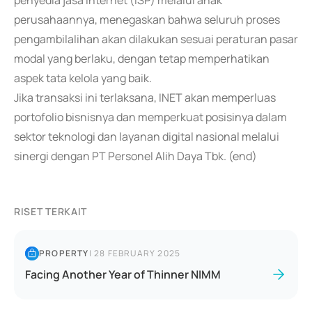
penyedia jasa internet (ISP) melalui anak
perusahaannya, menegaskan bahwa seluruh proses
pengambilalihan akan dilakukan sesuai peraturan pasar
modal yang berlaku, dengan tetap memperhatikan
aspek tata kelola yang baik.
Jika transaksi ini terlaksana, INET akan memperluas
portofolio bisnisnya dan memperkuat posisinya dalam
sektor teknologi dan layanan digital nasional melalui
sinergi dengan PT Personel Alih Daya Tbk. (end)
RISET TERKAIT
PROPERTY
|
28 FEBRUARY 2025
Facing Another Year of Thinner NIMM