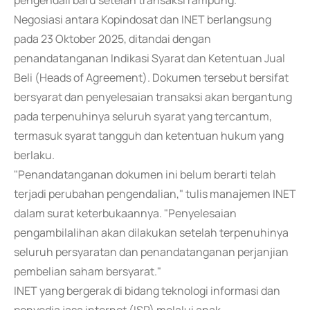
pengendali baru setelah transaksi rampung.
Negosiasi antara Kopindosat dan INET berlangsung
pada 23 Oktober 2025, ditandai dengan
penandatanganan Indikasi Syarat dan Ketentuan Jual
Beli (Heads of Agreement). Dokumen tersebut bersifat
bersyarat dan penyelesaian transaksi akan bergantung
pada terpenuhinya seluruh syarat yang tercantum,
termasuk syarat tangguh dan ketentuan hukum yang
berlaku.
"Penandatanganan dokumen ini belum berarti telah
terjadi perubahan pengendalian," tulis manajemen INET
dalam surat keterbukaannya. "Penyelesaian
pengambilalihan akan dilakukan setelah terpenuhinya
seluruh persyaratan dan penandatanganan perjanjian
pembelian saham bersyarat."
INET yang bergerak di bidang teknologi informasi dan