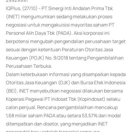
29929991
IQPlus, (27/10) - PT Sinergi Inti Andalan Prima Tbk
(INET) mengumumkan sedang melakukan proses
negosiasi untuk mengakuisisi mayoritas saham PT
Personel Alih Daya Tbk (PADA). Aksi korporasi ini
berpotensi mengubah pengendalian perusahaan target
sesuai dengan ketentuan Peraturan Otoritas Jasa
Keuangan (POJK) No. 9/2018 tentang Pengambilalihan
Perusahaan Terbuka.
Dalam keterbukaan informasi yang disampaikan kepada
Otoritas Jasa Keuangan (OJK) dan Bursa Efek Indonesia
(BEI), INET menyebutkan negosiasi dilakukan bersama
Koperasi Pegawai PT Indosat Tbk (Kopindosat) selaku
calon penjual. Rencana pengambilalihan mencakup
1,68 miliar saham PADA atau setara 53,57% dari modal
ditempatkan dan disetor, yang menjadikan INET