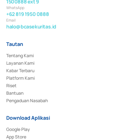
1500888 ext 9
WhatsApp
+62 819 1950 0888
Email
halo@bcasekuritas.id
Tautan
Tentang Kami
Layanan Kami
Kabar Terbaru
Platform Kami
Riset
Bantuan
Pengaduan Nasabah
Download Aplikasi
Google Play
App Store