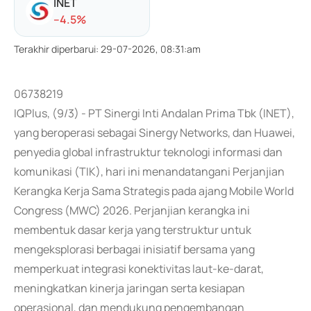
INET
-
-4.5
%
Terakhir diperbarui
:
29-07-2026, 08:31:am
06738219
IQPlus, (9/3) - PT Sinergi Inti Andalan Prima Tbk (INET),
yang beroperasi sebagai Sinergy Networks, dan Huawei,
penyedia global infrastruktur teknologi informasi dan
komunikasi (TIK), hari ini menandatangani Perjanjian
Kerangka Kerja Sama Strategis pada ajang Mobile World
Congress (MWC) 2026. Perjanjian kerangka ini
membentuk dasar kerja yang terstruktur untuk
mengeksplorasi berbagai inisiatif bersama yang
memperkuat integrasi konektivitas laut-ke-darat,
meningkatkan kinerja jaringan serta kesiapan
operasional, dan mendukung pengembangan