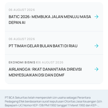
06 AUGUST 2026
BATIC 2026: MEMBUKA JALAN MENUJU MASA
DEPAN AI
06 AUGUST 2026
PT TIMAH GELAR BULAN BAKTI DI RIAU
EKONOMI BISNIS
|
06 AUGUST 2026
AIRLANGGA: RKAT DANANTARA DIREVISI
MENYESUAIKAN DSI DAN DDMF
PT BCA Sekuritas telah memperoleh izin usaha sebagai Perantara 
Pedagang Efek berdasarkan surat keputusan Otoritas Jasa Keuangan (d.h 
Bapepam-LK) Nomor KEP-138/PM/1992 tanggal 11 Maret 1992 dan KEP-