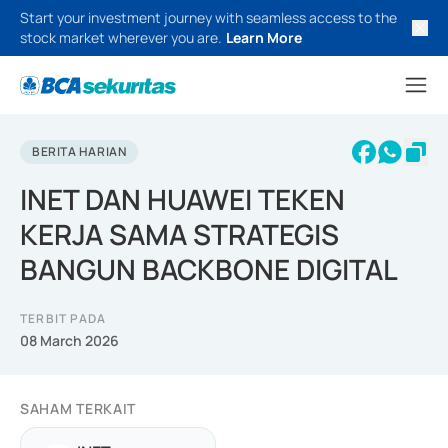
Start your investment journey with seamless access to the
stock market wherever you are.
Learn More
BERITA HARIAN
INET DAN HUAWEI TEKEN
KERJA SAMA STRATEGIS
BANGUN BACKBONE DIGITAL
TERBIT PADA
08 March 2026
SAHAM TERKAIT